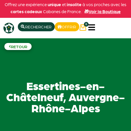
Offrez une expérience
unique
et
insolite
à vos proches avec les
cartes cadeaux
Cabanes de France.
🎁
Voir la Boutique
0
RECHERCHER
OFFRIR
RETOUR
Essertines-en-
Châtelneuf, Auvergne-
Rhône-Alpes