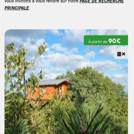
PAGE DE RECHERCHE
vous invitons à vous rendre sur notre
PRINCIPALE
.
90€
À partir de