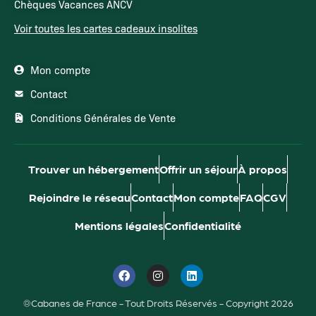
Chèques Vacances ANCV
Voir toutes les cartes cadeaux insolites
Mon compte
Contact
Conditions Générales de Vente
Trouver un hébergement
Offrir un séjour
À propos
Rejoindre le réseau
Contact
Mon compte
FAQ
CGV
Mentions légales
Confidentialité
®Cabanes de France - Tout Droits Réservés - Copyright 2026