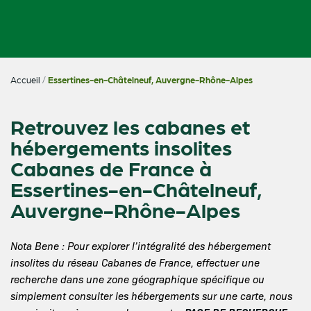
Accueil
/
Essertines-en-Châtelneuf, Auvergne-Rhône-Alpes
Retrouvez les cabanes et
hébergements insolites
Cabanes de France à
Essertines-en-Châtelneuf,
Auvergne-Rhône-Alpes
Nota Bene : Pour explorer l’intégralité des hébergement
insolites du réseau Cabanes de France, effectuer une
recherche dans une zone géographique spécifique ou
simplement consulter les hébergements sur une carte, nous