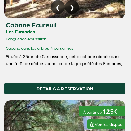
Cabane Ecureuil
Les Fumades
Languedoc-Roussillon
Cabane dans les arbres
4 personnes
Située à 25mn de Carcassonne, cette cabane nichée dans
une forêt de cèdres au milieu de la propriété des Fumades,
…
DÉTAILS & RÉSERVATION
125€
À partir de
Voir les dispos