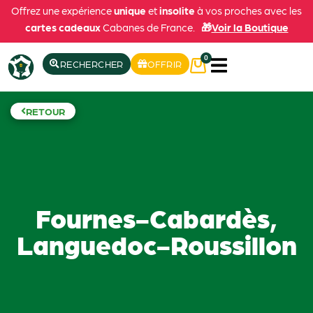
Offrez une expérience
unique
et
insolite
à vos proches avec les
cartes cadeaux
Cabanes de France.
🎁
Voir la Boutique
0
RECHERCHER
OFFRIR
RETOUR
Fournes-Cabardès,
Languedoc-Roussillon