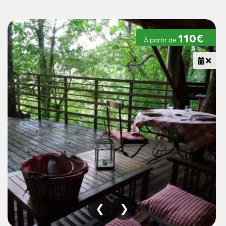
110€
À partir de