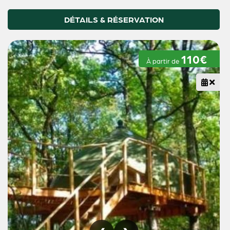
DÉTAILS & RÉSERVATION
110€
À partir de