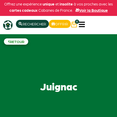
Offrez une expérience
unique
et
insolite
à vos proches avec les
cartes cadeaux
Cabanes de France.
🎁
Voir la Boutique
0
RECHERCHER
OFFRIR
RETOUR
Juignac