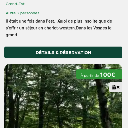
Grand-Est
Autre
2 personnes
Il était une fois dans l’est…Quoi de plus insolite que de
s’offrir un séjour en chariot-western.Dans les Vosges le
grand …
DÉTAILS & RÉSERVATION
100€
À partir de