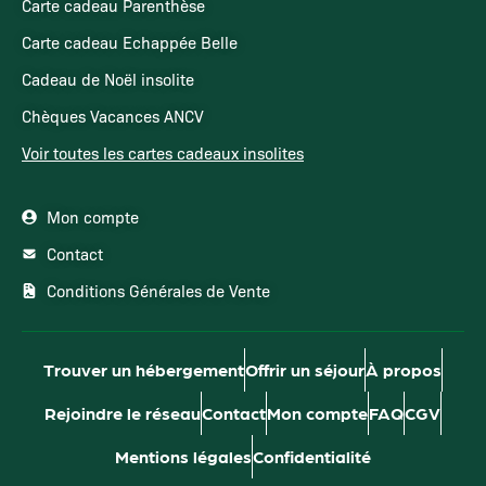
Carte cadeau Parenthèse
Carte cadeau Echappée Belle
Cadeau de Noël insolite
Chèques Vacances ANCV
Voir toutes les cartes cadeaux insolites
Mon compte
Contact
Conditions Générales de Vente
Trouver un hébergement
Offrir un séjour
À propos
Rejoindre le réseau
Contact
Mon compte
FAQ
CGV
Mentions légales
Confidentialité