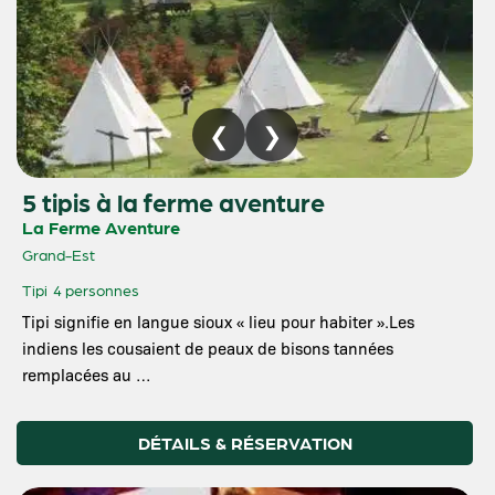
5 tipis à la ferme aventure
La Ferme Aventure
Grand-Est
Tipi
4 personnes
Tipi signifie en langue sioux « lieu pour habiter ».Les
indiens les cousaient de peaux de bisons tannées
remplacées au …
DÉTAILS & RÉSERVATION