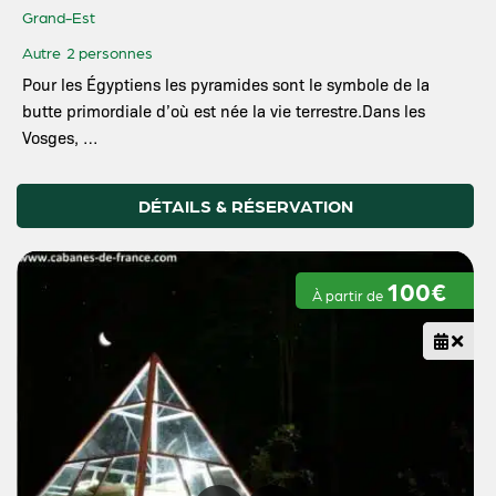
Grand-Est
Autre
2 personnes
Pour les Égyptiens les pyramides sont le symbole de la
butte primordiale d’où est née la vie terrestre.Dans les
Vosges, …
DÉTAILS & RÉSERVATION
100€
À partir de