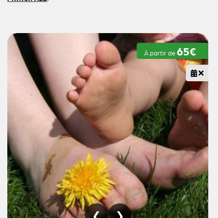
65€
À partir de