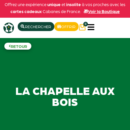
Offrez une expérience
unique
et
insolite
à vos proches avec les
cartes cadeaux
Cabanes de France.
🎁
Voir la Boutique
0
RECHERCHER
OFFRIR
RETOUR
LA CHAPELLE AUX
BOIS