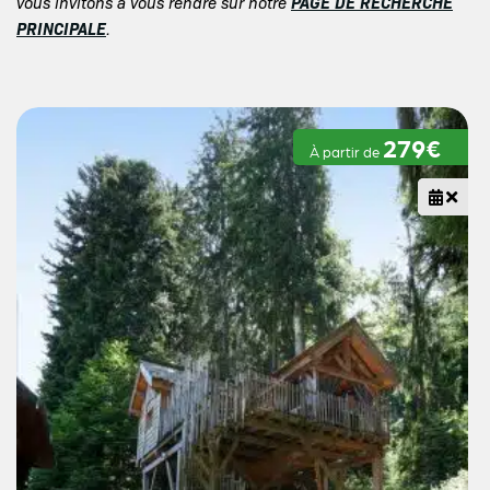
PAGE DE RECHERCHE
vous invitons à vous rendre sur notre
PRINCIPALE
.
279€
À partir de