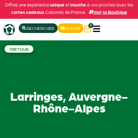
Offrez une expérience
unique
et
insolite
à vos proches avec les
cartes cadeaux
Cabanes de France.
🎁
Voir la Boutique
0
RECHERCHER
OFFRIR
RETOUR
Larringes, Auvergne-
Rhône-Alpes