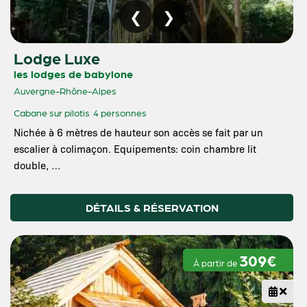
Lodge Luxe
les lodges de babylone
Auvergne-Rhône-Alpes
Cabane sur pilotis
4 personnes
Nichée à 6 mètres de hauteur son accès se fait par un
escalier à colimaçon. Equipements: coin chambre lit
double, …
DÉTAILS & RÉSERVATION
309€
À partir de