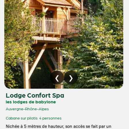
Lodge Confort Spa
les lodges de babylone
Auvergne-Rhône-Alpes
Cabane sur pilotis
4 personnes
Nichée à 5 mètres de hauteur, son accès se fait par un