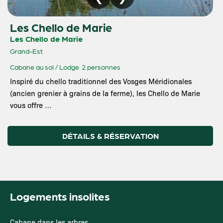
Les Chello de Marie
Les Chello de Marie
Grand-Est
Cabane au sol / Lodge
2 personnes
Inspiré du chello traditionnel des Vosges Méridionales
(ancien grenier à grains de la ferme), les Chello de Marie
vous offre …
DÉTAILS & RÉSERVATION
Logements insolites
Cabane dans les arbres