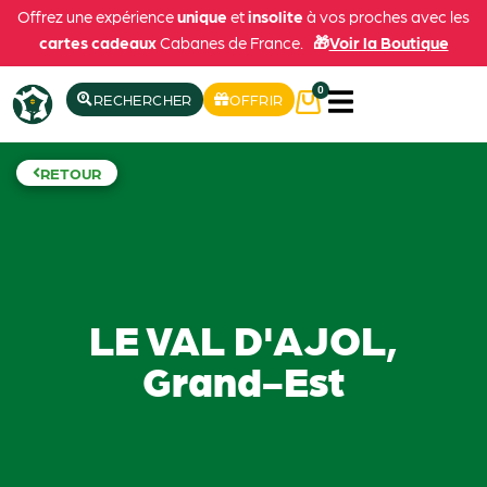
Offrez une expérience
unique
et
insolite
à vos proches avec les
cartes cadeaux
Cabanes de France.
🎁
Voir la Boutique
0
RECHERCHER
OFFRIR
RETOUR
LE VAL D'AJOL,
Grand-Est