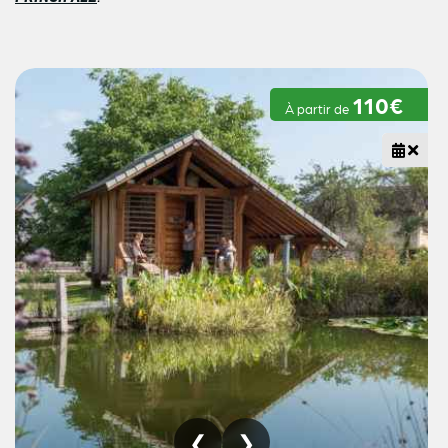
110€
À partir de