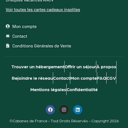
Voir toutes les cartes cadeaux insolites
Mon compte
Contact
Conditions Générales de Vente
Trouver un hébergement
Offrir un séjour
À propos
Rejoindre le réseau
Contact
Mon compte
FAQ
CGV
Mentions légales
Confidentialité
®Cabanes de France - Tout Droits Réservés - Copyright 2026