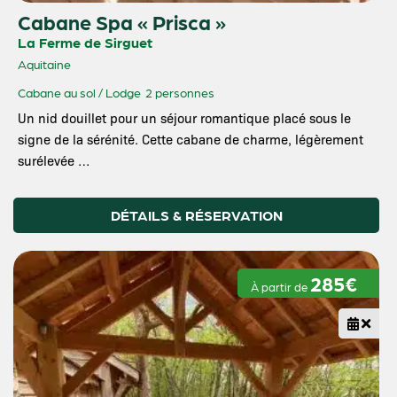
Cabane Spa « Prisca »
La Ferme de Sirguet
Aquitaine
Cabane au sol / Lodge
2 personnes
Un nid douillet pour un séjour romantique placé sous le
signe de la sérénité. Cette cabane de charme, légèrement
surélevée …
DÉTAILS & RÉSERVATION
285€
À partir de