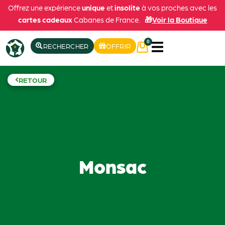
Offrez une expérience
unique
et
insolite
à vos proches avec les
cartes cadeaux
Cabanes de France.
🎁
Voir la Boutique
0
RECHERCHER
OFFRIR
RETOUR
Monsac