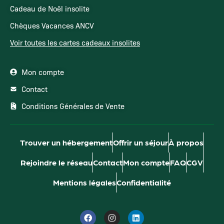
Cadeau de Noël insolite
Chèques Vacances ANCV
Voir toutes les cartes cadeaux insolites
Mon compte
Contact
Conditions Générales de Vente
Trouver un hébergement
Offrir un séjour
À propos
Rejoindre le réseau
Contact
Mon compte
FAQ
CGV
Mentions légales
Confidentialité