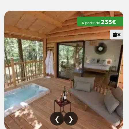
235€
À partir de