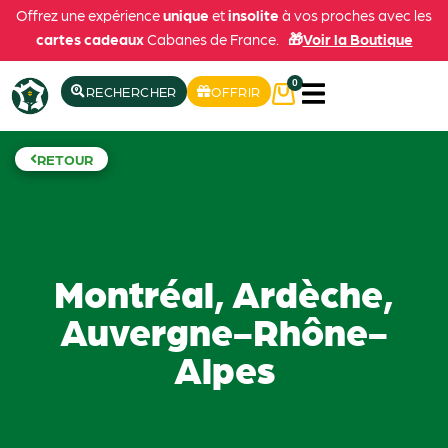
Offrez une expérience
unique
et
insolite
à vos proches avec les
cartes cadeaux
Cabanes de France.
🎁
Voir la Boutique
0
RECHERCHER
OFFRIR
RETOUR
Montréal, Ardèche,
Auvergne-Rhône-
Alpes