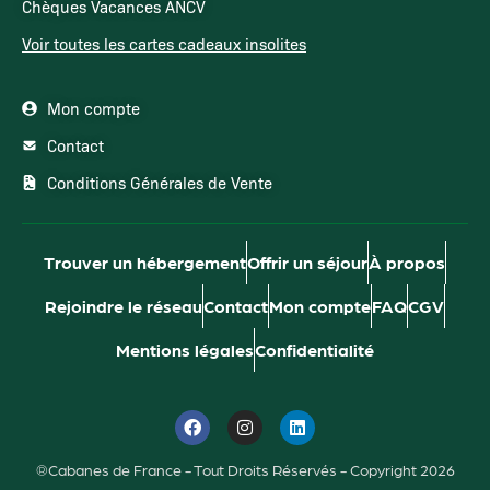
Chèques Vacances ANCV
Voir toutes les cartes cadeaux insolites
Mon compte
Contact
Conditions Générales de Vente
Trouver un hébergement
Offrir un séjour
À propos
Rejoindre le réseau
Contact
Mon compte
FAQ
CGV
Mentions légales
Confidentialité
®Cabanes de France - Tout Droits Réservés - Copyright 2026