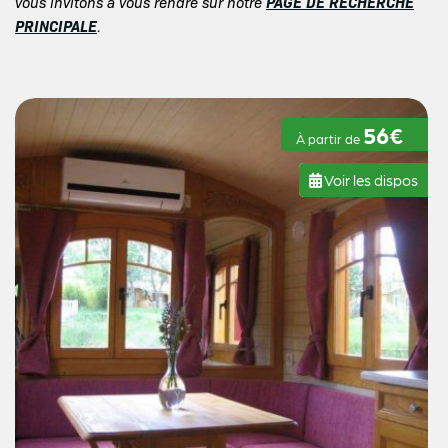
PAGE DE RECHERCHE
vous invitons à vous rendre sur notre
PRINCIPALE
.
56€
À partir de
Voir les dispos