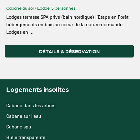
Cabane au sol / Lodge
5 personnes
Lodges terrasse SPA privé (bain nordique) l’Etape en Forêt,
hébergements en bois au coeur de la nature normande
Lodges en …
DÉTAILS & RÉSERVATION
Logements insolites
Cabane dans les arbres
Cabane sur l'eau
Cabane spa
Bulle transparente