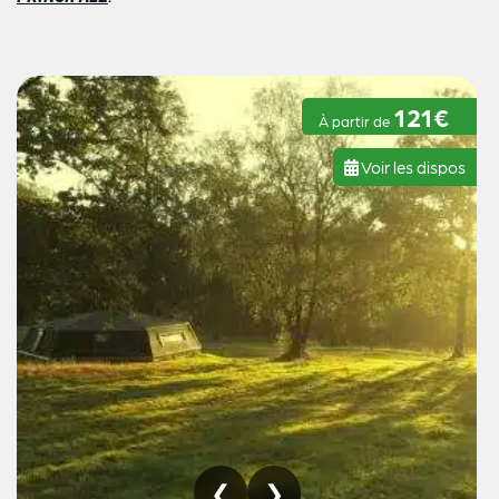
121€
À partir de
Voir les dispos