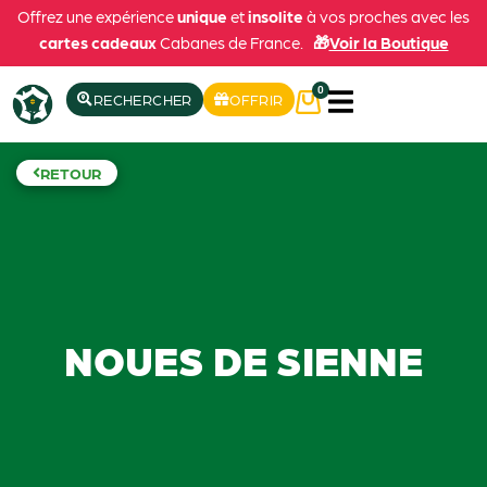
Offrez une expérience
unique
et
insolite
à vos proches avec les
cartes cadeaux
Cabanes de France.
🎁
Voir la Boutique
0
RECHERCHER
OFFRIR
RETOUR
NOUES DE SIENNE