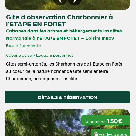
Gite d’observation Charbonnier à
l’ETAPE EN FORET
Cabanes dans les arbres et hébergements insolites
Normandie à l’ETAPE EN FORET – Loisirs Innov
Basse-Normandie
Cabane au sol / Lodge
6 personnes
Gîtes semi-enterrés, les Charbonniers de l’Etape en Forêt,
au coeur de la nature normande Gite semi enterré
Charbonnier, hébergement insolite …
DÉTAILS & RÉSERVATION
130€
À partir de
Voir les dispos