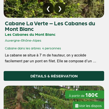
Cabane La Verte – Les Cabanes du
Mont Blanc
Les Cabanes du Mont Blanc
Auvergne-Rhône-Alpes
Cabane dans les arbres
4 personnes
La cabane se situe à 7 m de hauteur, on y accède
facilement par un pont en filet. Elle se compose d’un …
DÉTAILS & RÉSERVATION
180€
À partir de
Voir les dispos