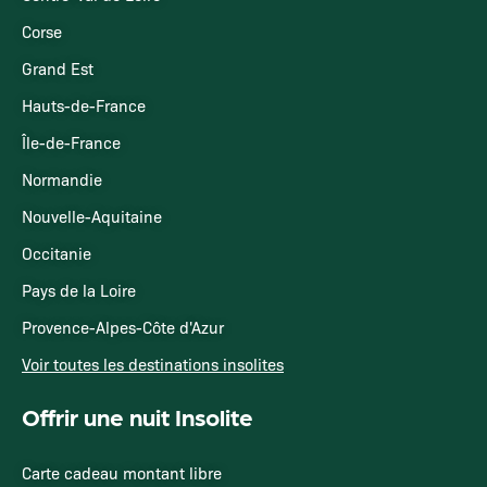
Corse
Grand Est
Hauts-de-France
Île-de-France
Normandie
Nouvelle-Aquitaine
Occitanie
Pays de la Loire
Provence-Alpes-Côte d'Azur
Voir toutes les destinations insolites
Offrir une nuit Insolite
Carte cadeau montant libre