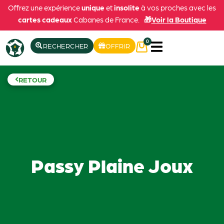
Offrez une expérience
unique
et
insolite
à vos proches avec les
cartes cadeaux
Cabanes de France.
🎁
Voir la Boutique
0
RECHERCHER
OFFRIR
RETOUR
Passy Plaine Joux