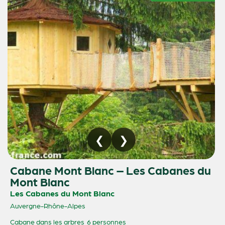
Cabane Mont Blanc – Les Cabanes du
Mont Blanc
Les Cabanes du Mont Blanc
Auvergne-Rhône-Alpes
Cabane dans les arbres
6 personnes