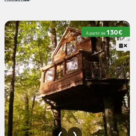
130€
À partir de