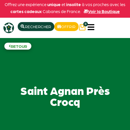
Offrez une expérience
unique
et
insolite
à vos proches avec les
cartes cadeaux
Cabanes de France.
🎁
Voir la Boutique
0
RECHERCHER
OFFRIR
RETOUR
Saint Agnan Près
Crocq