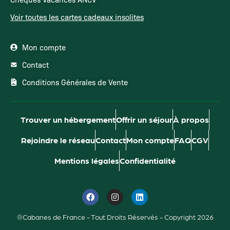
Voir toutes les cartes cadeaux insolites
Mon compte
Contact
Conditions Générales de Vente
Trouver un hébergement
Offrir un séjour
À propos
Rejoindre le réseau
Contact
Mon compte
FAQ
CGV
Mentions légales
Confidentialité
®Cabanes de France - Tout Droits Réservés - Copyright 2026