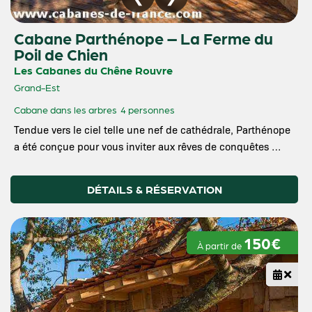
Cabane Parthénope – La Ferme du
Poil de Chien
Les Cabanes du Chêne Rouvre
Grand-Est
Cabane dans les arbres
4 personnes
Tendue vers le ciel telle une nef de cathédrale, Parthénope
a été conçue pour vous inviter aux rêves de conquêtes …
DÉTAILS & RÉSERVATION
150€
À partir de