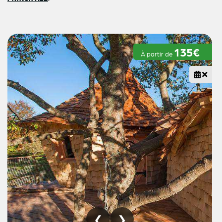
135€
À partir de