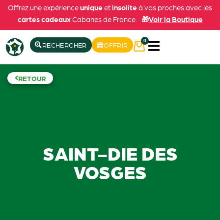
Offrez une expérience
unique
et
insolite
à vos proches avec les
cartes cadeaux
Cabanes de France.
🎁
Voir la Boutique
0
RECHERCHER
OFFRIR
RETOUR
SAINT-DIE DES
VOSGES