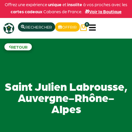
Offrez une expérience
unique
et
insolite
à vos proches avec les
cartes cadeaux
Cabanes de France.
🎁
Voir la Boutique
0
RECHERCHER
OFFRIR
RETOUR
Saint Julien Labrousse,
Auvergne-Rhône-
Alpes