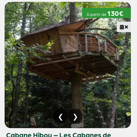
130€
À partir de
Cabane Hibou – Les Cabanes de