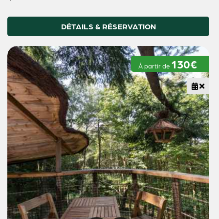
DÉTAILS & RÉSERVATION
130€
À partir de