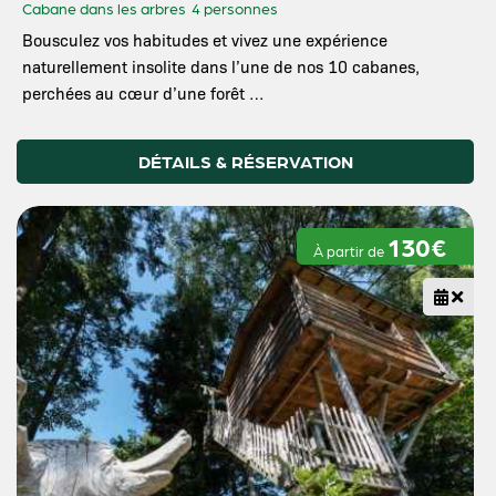
Cabane dans les arbres
4 personnes
Bousculez vos habitudes et vivez une expérience
naturellement insolite dans l’une de nos 10 cabanes,
perchées au cœur d’une forêt …
DÉTAILS & RÉSERVATION
130€
À partir de