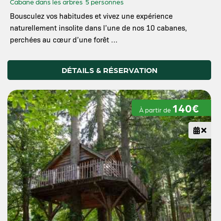
Cabane dans les arbres
5 personnes
Bousculez vos habitudes et vivez une expérience
naturellement insolite dans l’une de nos 10 cabanes,
perchées au cœur d’une forêt …
DÉTAILS & RÉSERVATION
140€
À partir de