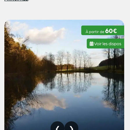
60€
À partir de
Voir les dispos