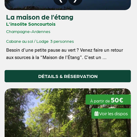
La maison de l’étang
L’insolite Soncourtois
Champagne-Ardennes
Cabane au sol / Lodge
3 personnes
Besoin d’une petite pause au vert ? Venez faire un retour
aux sources à la “Maison de l’Étang”. C’est un …
DÉTAILS & RÉSERVATION
50€
À partir de
Voir les dispos