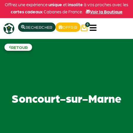
Offrez une expérience
unique
et
insolite
à vos proches avec les
cartes cadeaux
Cabanes de France.
🎁
Voir la Boutique
0
RECHERCHER
OFFRIR
RETOUR
Soncourt-sur-Marne