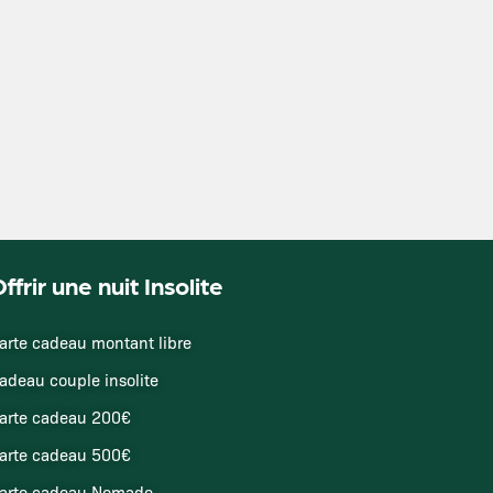
ffrir une nuit Insolite
arte cadeau montant libre
adeau couple insolite
arte cadeau 200€
arte cadeau 500€
arte cadeau Nomade