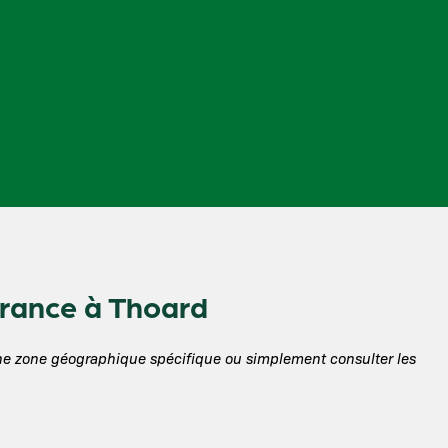
France à Thoard
une zone géographique spécifique ou simplement consulter les