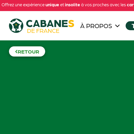
Offrez une expérience
unique
et
insolite
à vos proches avec les
car
À PROPOS
RETOUR