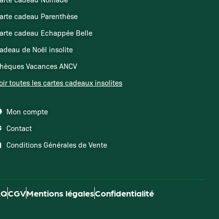
arte cadeau Parenthèse
arte cadeau Echappée Belle
adeau de Noël insolite
hèques Vacances ANCV
oir toutes les cartes cadeaux insolites
Mon compte
Contact
Conditions Générales de Vente
AQ
CGV
Mentions légales
Confidentialité