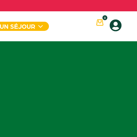
0
 UN SÉJOUR