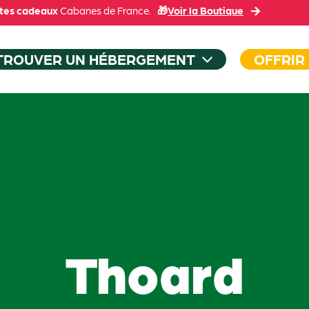
tes cadeaux
Cabanes de France.
🎁
Voir la Boutique
TROUVER UN HÉBERGEMENT
OFFRIR
Thoard