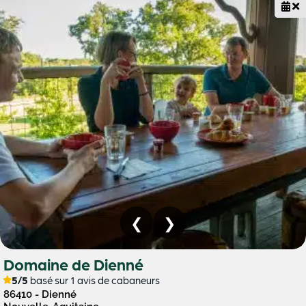
Domaine de Dienné
5/5
basé sur 1 avis de cabaneurs
86410 - Dienné