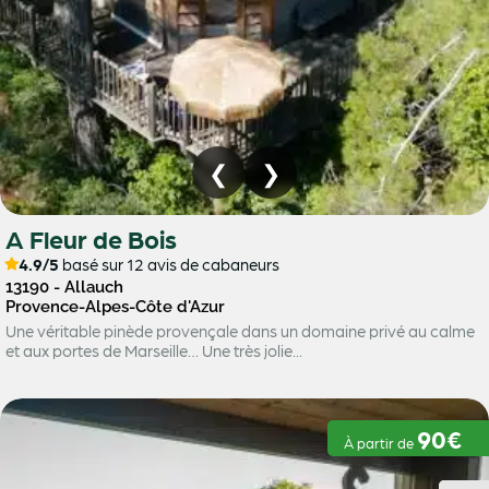
A Fleur de Bois
4.9/5
basé sur 12 avis de cabaneurs
13190 - Allauch
Provence-Alpes-Côte d'Azur
Une véritable pinède provençale dans un domaine privé au calme
et aux portes de Marseille… Une très jolie...
90€
À partir de