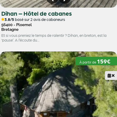
Dihan – Hôtel de cabanes
3.8/5
basé sur 2 avis de cabaneurs
56400 - Ploemel
Bretagne
Et si vous preniez le temps de ralentir ? Dihan, en breton, est la
‘pause’. A l’écoute du...
159€
À partir de