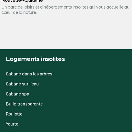
Nouvelle-Aquitaine
Un parc de loisirs et d’hébergements insolites qui vous accueille au
cœur de la nature.
...
Logements insolites
Cabane dans les arbres
Cabane sur l'eau
Cabane spa
Bulle transparente
Roulotte
Yourte