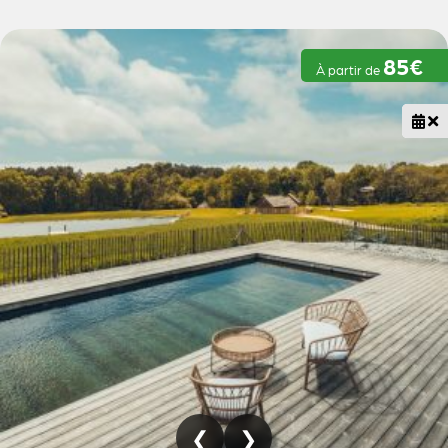
85€
À partir de