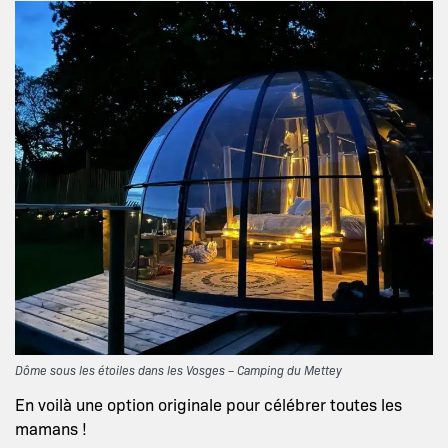
Dôme sous les étoiles dans les Vosges – Camping du Mettey
En voilà une option originale pour célébrer toutes les
mamans !