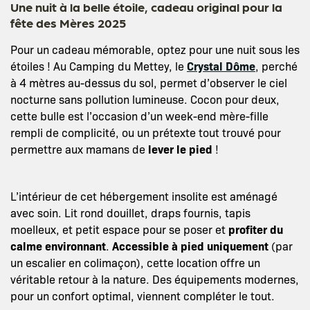
Une nuit à la belle étoile, cadeau original pour la
fête des Mères 2025
Pour un cadeau mémorable, optez pour une nuit sous les
étoiles ! Au Camping du Mettey, le
Crystal Dôme
, perché
à 4 mètres au-dessus du sol, permet d’observer le ciel
nocturne sans pollution lumineuse. Cocon pour deux,
cette bulle est l’occasion d’un week-end mère-fille
rempli de complicité, ou un prétexte tout trouvé pour
permettre aux mamans de
lever le pied
!
L’intérieur de cet hébergement insolite est aménagé
avec soin. Lit rond douillet, draps fournis, tapis
moelleux, et petit espace pour se poser et
profiter du
calme environnant
.
Accessible à pied uniquement
(par
un escalier en colimaçon), cette location offre un
véritable retour à la nature. Des équipements modernes,
pour un confort optimal, viennent compléter le tout.