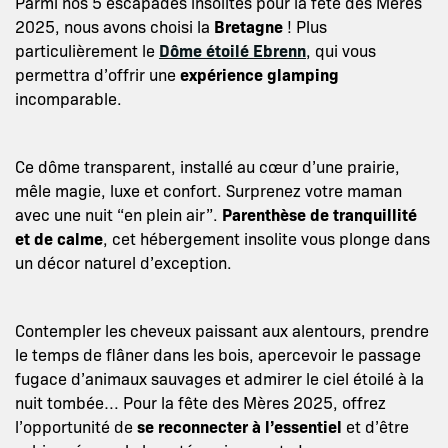
Parmi nos 5 escapades insolites pour la fête des Mères
2025, nous avons choisi la
Bretagne
! Plus
particulièrement le
Dôme étoilé Ebrenn
, qui vous
permettra d’offrir une
expérience glamping
incomparable.
Ce dôme transparent, installé au cœur d’une prairie,
mêle magie, luxe et confort. Surprenez votre maman
avec une nuit “en plein air”.
Parenthèse de tranquillité
et de calme
, cet hébergement insolite vous plonge dans
un décor naturel d’exception.
Contempler les cheveux paissant aux alentours, prendre
le temps de flâner dans les bois, apercevoir le passage
fugace d’animaux sauvages et admirer le ciel étoilé à la
nuit tombée… Pour la fête des Mères 2025, offrez
l’opportunité de
se reconnecter à l’essentiel
et d’être