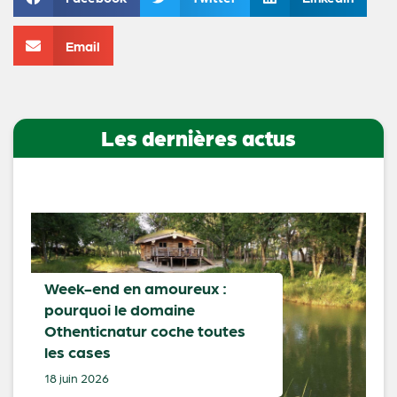
Email
Les dernières actus
Week-end en amoureux :
pourquoi le domaine
Othenticnatur coche toutes
les cases
18 juin 2026