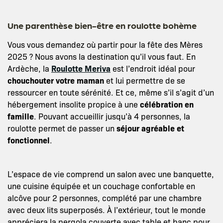
Une parenthèse bien-être en roulotte bohème
Vous vous demandez où partir pour la fête des Mères
2025 ? Nous avons la destination qu’il vous faut. En
Ardèche, la
Roulotte Meriva
est l’endroit idéal pour
chouchouter votre maman
et lui permettre de se
ressourcer en toute sérénité. Et ce, même s’il s’agit d’un
hébergement insolite propice à une
célébration en
famille
. Pouvant accueillir jusqu’à 4 personnes, la
roulotte permet de passer un
séjour agréable et
fonctionnel
.
L’espace de vie comprend un salon avec une banquette,
une cuisine équipée et un couchage confortable en
alcôve pour 2 personnes, complété par une chambre
avec deux lits superposés. À l’extérieur, tout le monde
appréciera la pergola couverte avec table et banc pour