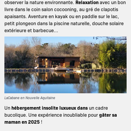
observer la nature environnante.
Relaxation
avec un bon
livre dans le coin salon cocooning, au gré de clapotis
apaisants. Aventure en kayak ou en paddle sur le lac,
petit plongeon dans la piscine naturelle, douche solaire
extérieure et barbecue…
LaCabane en Nouvelle Aquitaine
Un
hébergement insolite luxueux dans
un cadre
bucolique. Une expérience inoubliable pour
gâter sa
maman en 2025
!