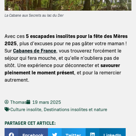
La Cabane aux Secrets au lac du Der
Avec ces
5 escapades insolites pour la fête des Mères
2025
, plus d’excuses pour ne pas gâter votre maman !
Sur
Cabanes de France
, vous trouverez forcément le
séjour qui fera mouche, et qu’elle n’oubliera pas de
sitôt. Une expérience pour déconnecter et
savourer
pleinement le moment présent
, et pour la remercier
autrement.
Thomas
19 mars 2025
Culture insolite
,
Destinations insolites et nature
PARTAGER CET ARTICLE:
Facebook
Twitter
LinkedIn