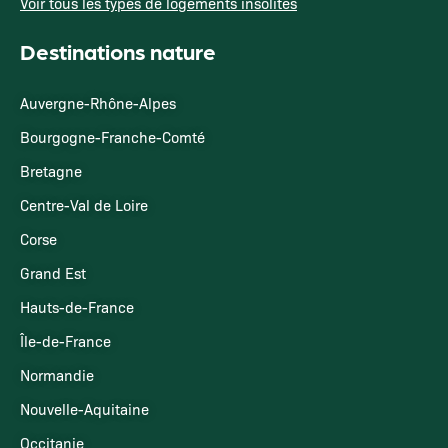
Voir tous les types de logements insolites
Destinations nature
Auvergne-Rhône-Alpes
Bourgogne-Franche-Comté
Bretagne
Centre-Val de Loire
Corse
Grand Est
Hauts-de-France
Île-de-France
Normandie
Nouvelle-Aquitaine
Occitanie