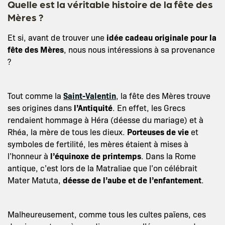
Quelle est la véritable histoire de la fête des
Mères ?
Et si, avant de trouver une
idée cadeau originale pour la
fête des Mères
, nous nous intéressions à sa provenance
?
Tout comme la
Saint-Valentin
, la fête des Mères trouve
ses origines dans
l’Antiquité
. En effet, les Grecs
rendaient hommage à Héra (déesse du mariage) et à
Rhéa, la mère de tous les dieux.
Porteuses de vie
et
symboles de fertilité, les mères étaient à mises à
l’honneur à
l’équinoxe de printemps
. Dans la Rome
antique, c’est lors de la Matraliae que l’on célébrait
Mater Matuta,
déesse de l’aube et de l’enfantement
.
Malheureusement, comme tous les cultes païens, ces