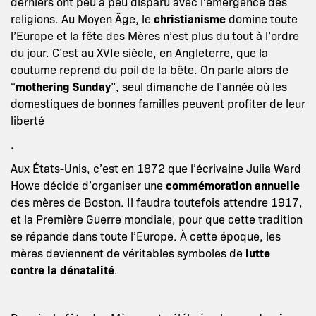
derniers ont peu à peu disparu avec l’émergence des
religions. Au Moyen Âge, le
christianisme
domine toute
l’Europe et la fête des Mères n’est plus du tout à l’ordre
du jour. C’est au XVIe siècle, en Angleterre, que la
coutume reprend du poil de la bête. On parle alors de
“
mothering Sunday
”, seul dimanche de l’année où les
domestiques de bonnes familles peuvent profiter de leur
liberté
.
Aux États-Unis, c’est en 1872 que l’écrivaine Julia Ward
Howe décide d’organiser une
commémoration annuelle
des mères de Boston. Il faudra toutefois attendre 1917,
et la Première Guerre mondiale, pour que cette tradition
se répande dans toute l’Europe. À cette époque, les
mères deviennent de véritables symboles de
lutte
contre la dénatalité
.