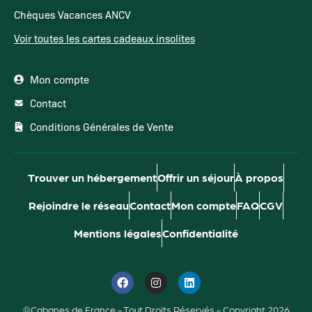
Chèques Vacances ANCV
Voir toutes les cartes cadeaux insolites
Mon compte
Contact
Conditions Générales de Vente
Trouver un hébergement
Offrir un séjour
À propos
Rejoindre le réseau
Contact
Mon compte
FAQ
CGV
Mentions légales
Confidentialité
®Cabanes de France - Tout Droits Réservés - Copyright 2026