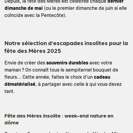
Depuis, la fête des Mères est célébrée chaque
dernier
dimanche de mai
(ou le premier dimanche de juin si elle
coïncide avec la Pentecôte).
Notre sélection d’escapades insolites pour la
fête des Mères 2025
Envie de créer des
souvenirs durables
avec votre
maman ? On connaît tous le sempiternel bouquet de
fleurs… Cette année, faites le choix d’un
cadeau
dématérialisé
, à partager avec celle à qui vous devez
tant.
Fête des Mères insolite : week-end nature en
dôme