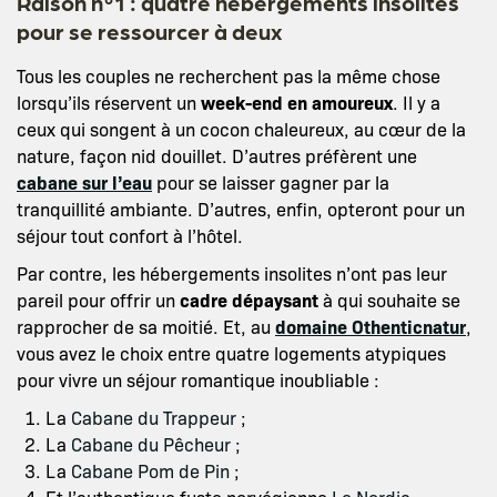
Raison n°1 : quatre hébergements insolites
pour se ressourcer à deux
Tous les couples ne recherchent pas la même chose
lorsqu’ils réservent un
week-end en amoureux
. Il y a
ceux qui songent à un cocon chaleureux, au cœur de la
nature, façon nid douillet. D’autres préfèrent une
cabane sur l’eau
pour se laisser gagner par la
tranquillité ambiante. D’autres, enfin, opteront pour un
séjour tout confort à l’hôtel.
Par contre, les hébergements insolites n’ont pas leur
pareil pour offrir un
cadre dépaysant
à qui souhaite se
rapprocher de sa moitié. Et, au
domaine Othenticnatur
,
vous avez le choix entre quatre logements atypiques
pour vivre un séjour romantique inoubliable :
La
Cabane du Trappeur
;
La
Cabane du Pêcheur
;
La
Cabane Pom de Pin
;