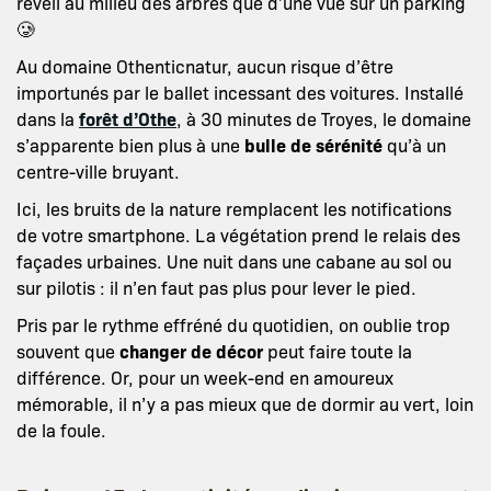
réveil au milieu des arbres que d’une vue sur un parking
🥲
Au domaine Othenticnatur, aucun risque d’être
importunés par le ballet incessant des voitures. Installé
dans la
forêt d’Othe
, à 30 minutes de Troyes, le domaine
s’apparente bien plus à une
bulle de sérénité
qu’à un
centre-ville bruyant.
Ici, les bruits de la nature remplacent les notifications
de votre smartphone. La végétation prend le relais des
façades urbaines. Une nuit dans une cabane au sol ou
sur pilotis : il n’en faut pas plus pour lever le pied.
Pris par le rythme effréné du quotidien, on oublie trop
souvent que
changer de décor
peut faire toute la
différence. Or, pour un week-end en amoureux
mémorable, il n’y a pas mieux que de dormir au vert, loin
de la foule.