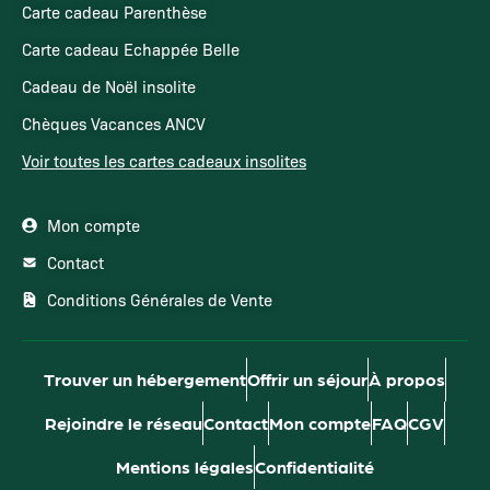
Carte cadeau Parenthèse
Carte cadeau Echappée Belle
Cadeau de Noël insolite
Chèques Vacances ANCV
Voir toutes les cartes cadeaux insolites
Mon compte
Contact
Conditions Générales de Vente
Trouver un hébergement
Offrir un séjour
À propos
Rejoindre le réseau
Contact
Mon compte
FAQ
CGV
Mentions légales
Confidentialité