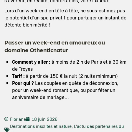
s’avèrent, en réalité, confortables, voire luxueux.
Lors d’un week-end en tête à tête, ne sous-estimez pas
le potentiel d’un spa privatif pour partager un instant de
détente bien mérité !
Passer un week-end en amoureux au
domaine Othenticnatur
Comment y aller :
à moins de 2 h de Paris et à 30 km
de Troyes
Tarif
:
à partir de 150 € la nuit (2 nuits minimum)
Pour qui ?
Les couples en quête de déconnexion,
pour un week-end romantique, ou pour fêter un
anniversaire de mariage…
Floriane
18 juin 2026
Destinations insolites et nature
,
L'actu des partenaires du