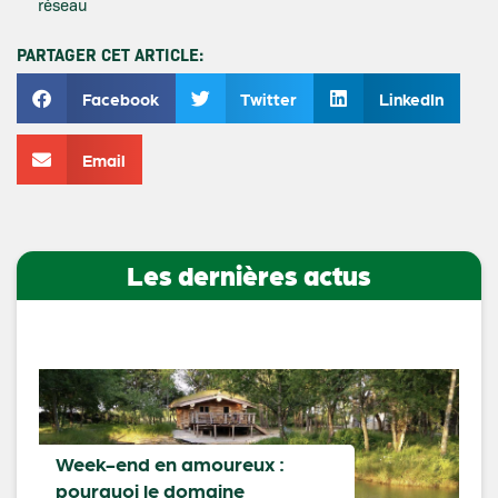
réseau
PARTAGER CET ARTICLE:
Facebook
Twitter
LinkedIn
Email
Les dernières actus
Week-end en amoureux :
pourquoi le domaine