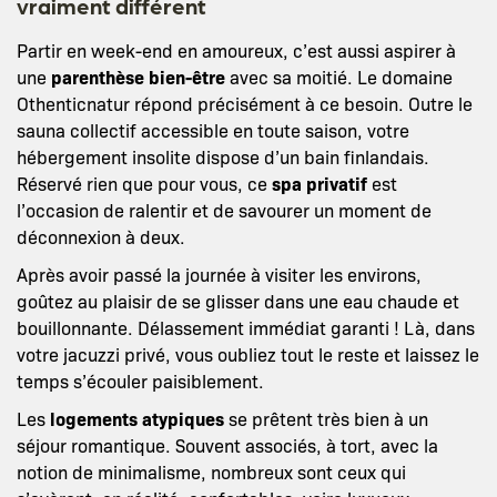
vraiment différent
Partir en week-end en amoureux, c’est aussi aspirer à
une
parenthèse bien-être
avec sa moitié. Le domaine
Othenticnatur répond précisément à ce besoin. Outre le
sauna collectif accessible en toute saison, votre
hébergement insolite dispose d’un bain finlandais.
Réservé rien que pour vous, ce
spa privatif
est
l’occasion de ralentir et de savourer un moment de
déconnexion à deux.
Après avoir passé la journée à visiter les environs,
goûtez au plaisir de se glisser dans une eau chaude et
bouillonnante. Délassement immédiat garanti ! Là, dans
votre jacuzzi privé, vous oubliez tout le reste et laissez le
temps s’écouler paisiblement.
Les
logements atypiques
se prêtent très bien à un
séjour romantique. Souvent associés, à tort, avec la
notion de minimalisme, nombreux sont ceux qui