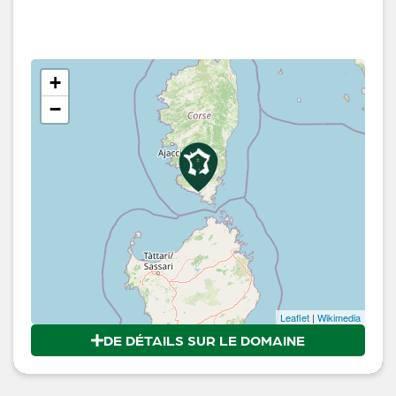
+
−
Leaflet
|
Wikimedia
DE DÉTAILS SUR LE DOMAINE