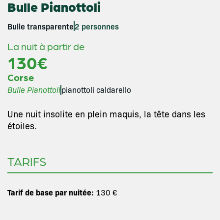
Bulle Pianottoli
Bulle transparente
2 personnes
La nuit à partir de
130€
Corse
Bulle Pianottoli
pianottoli caldarello
Une nuit insolite en plein maquis, la tête dans les
étoiles.
TARIFS
Tarif de base par nuitée:
130 €