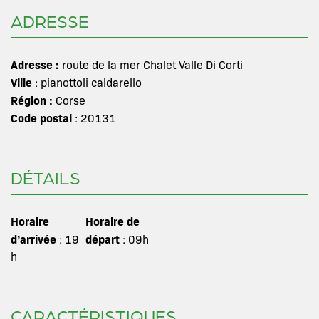
ADRESSE
Adresse :
route de la mer Chalet Valle Di Corti
Ville
: pianottoli caldarello
Région :
Corse
Code postal
: 20131
DÉTAILS
Horaire
Horaire de
d’arrivée
départ
: 19
: 09h
h
CARACTÉRISTIQUES