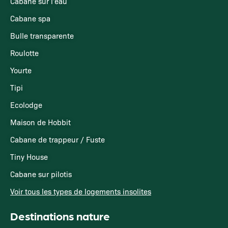
Cabane sur l'eau
Cabane spa
Bulle transparente
Roulotte
Yourte
Tipi
Ecolodge
Maison de Hobbit
Cabane de trappeur / Fuste
Tiny House
Cabane sur pilotis
Voir tous les types de logements insolites
Destinations nature