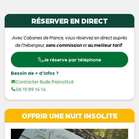
RÉSERVER EN DIRECT
Avec Cabanes de France, vous réservez en direct auprès
de l’hébergeur,
sans commission
et
au meilleur tarif
.
Je réserve par téléphone
Besoin de + d'infos ?
Contacter Bulle Pianottoli
06 19 89 14 14
OFFRIR UNE NUIT INSOLITE