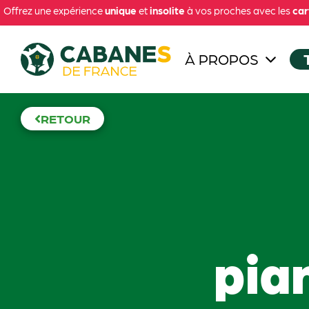
Offrez une expérience
unique
et
insolite
à vos proches avec les
car
À PROPOS
RETOUR
pian