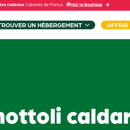
tes cadeaux
Cabanes de France.
🎁
Voir la Boutique
TROUVER UN HÉBERGEMENT
OFFRIR
ottoli calda