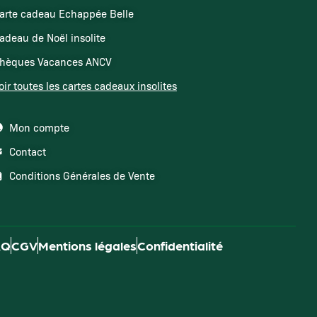
arte cadeau Echappée Belle
adeau de Noël insolite
hèques Vacances ANCV
oir toutes les cartes cadeaux insolites
Mon compte
Contact
Conditions Générales de Vente
AQ
CGV
Mentions légales
Confidentialité