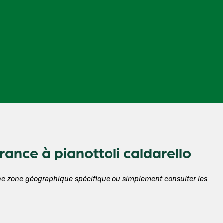
ance à pianottoli caldarello
une zone géographique spécifique ou simplement consulter les