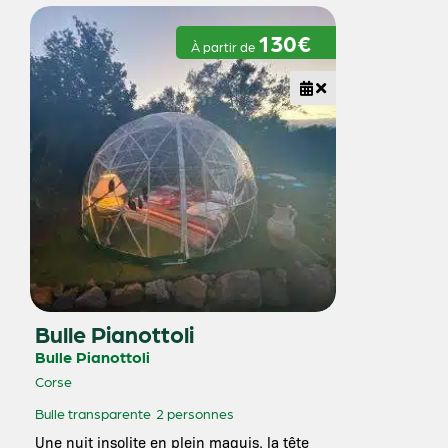
130€
À partir de
Bulle Pianottoli
Bulle Pianottoli
Corse
Bulle transparente
2 personnes
Une nuit insolite en plein maquis, la tête