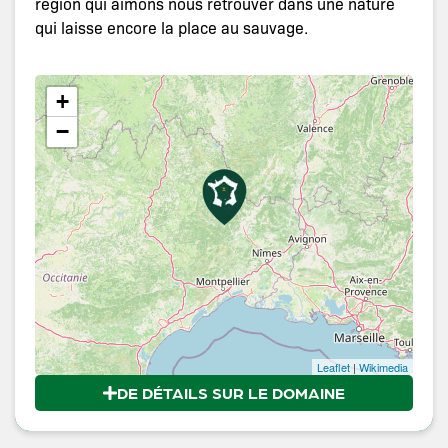
région qui aimons nous retrouver dans une nature
qui laisse encore la place au sauvage.
+
−
Leaflet
|
Wikimedia
DE DÉTAILS SUR LE DOMAINE