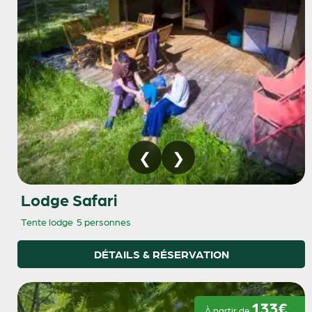
Lodge Safari
Tente lodge
5 personnes
DÉTAILS & RÉSERVATION
133€
À partir de