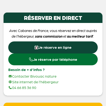
RÉSERVER EN DIRECT
Avec Cabanes de France, vous réservez en direct auprès
de l’hébergeur,
sans commission
et
au meilleur tarif
.
Je réserve en ligne
Je réserve par téléphone
Besoin de + d'infos ?
Contacter Bivouac nature
Site internet de l'hébergeur
04 66 85 36 90