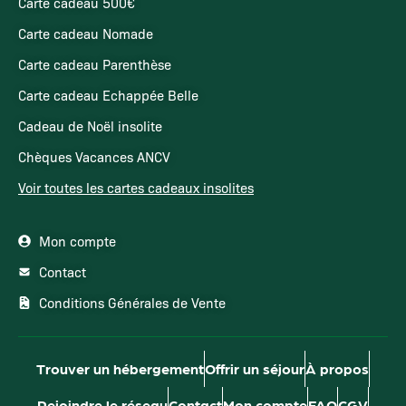
Carte cadeau 500€
Carte cadeau Nomade
Carte cadeau Parenthèse
Carte cadeau Echappée Belle
Cadeau de Noël insolite
Chèques Vacances ANCV
Voir toutes les cartes cadeaux insolites
Mon compte
Contact
Conditions Générales de Vente
Trouver un hébergement
Offrir un séjour
À propos
Rejoindre le réseau
Contact
Mon compte
FAQ
CGV