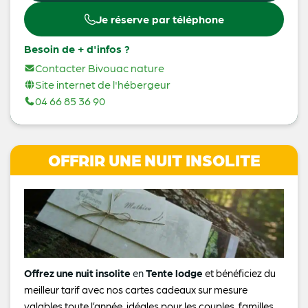
Je réserve par téléphone
Besoin de + d'infos ?
Contacter Bivouac nature
Site internet de l'hébergeur
04 66 85 36 90
OFFRIR UNE NUIT INSOLITE
Offrez une nuit insolite
en
Tente lodge
et bénéficiez du
meilleur tarif avec nos cartes cadeaux sur mesure
valables toute l’année, idéales pour les couples, familles