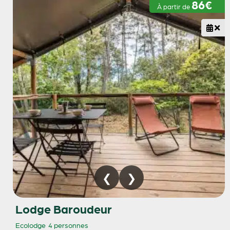
86€
À partir de
Lodge Baroudeur
Ecolodge
4 personnes