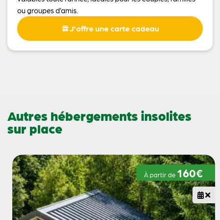
ou groupes d’amis.
J'offre une carte cadeau
Autres hébergements insolites
sur place
160€
À partir de