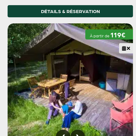
DÉTAILS & RÉSERVATION
119€
À partir de