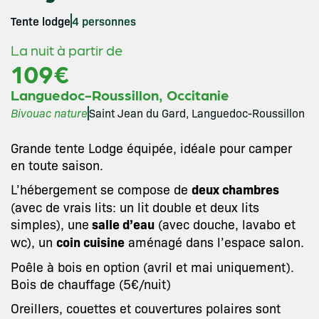
Tente lodge
4 personnes
La nuit à partir de
109€
,
Languedoc-Roussillon
Occitanie
Bivouac nature
Saint Jean du Gard, Languedoc-Roussillon
Grande tente Lodge équipée, idéale pour camper
en toute saison.
L’hébergement se compose de
deux chambres
(avec de vrais lits: un lit double et deux lits
simples), une
salle d’eau
(avec douche, lavabo et
wc), un
coin cuisine
aménagé dans l’espace salon.
Poêle à bois en option (avril et mai uniquement).
Bois de chauffage (5€/nuit)
Oreillers, couettes et couvertures polaires sont