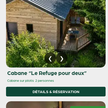
Cabane “Le Refuge pour deux”
Cabane sur pilotis
2 personnes
DÉTAILS & RÉSERVATION