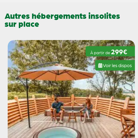
Autres hébergements insolites
sur place
299€
À partir de
Voir les dispos