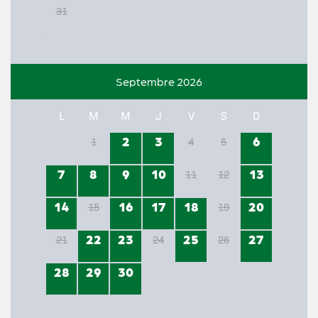
31
Septembre 2026
L
M
M
J
V
S
D
2
3
6
1
4
5
7
8
9
10
13
11
12
14
16
17
18
20
15
19
22
23
25
27
21
24
26
28
29
30