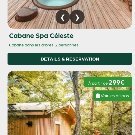
Cabane Spa Céleste
Cabane dans les arbres
2 personnes
DÉTAILS & RÉSERVATION
299€
À partir de
Voir les dispos