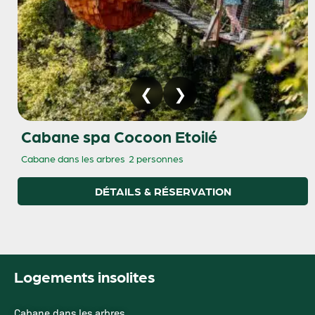
Cabane spa Cocoon Etoilé
Cabane dans les arbres
2 personnes
DÉTAILS & RÉSERVATION
Logements insolites
Cabane dans les arbres