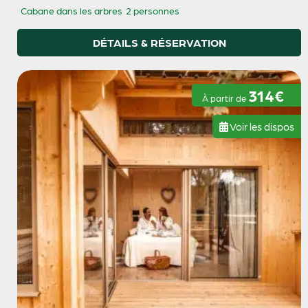
Cabane dans les arbres
2 personnes
DÉTAILS & RÉSERVATION
314€
À partir de
Voir les dispos