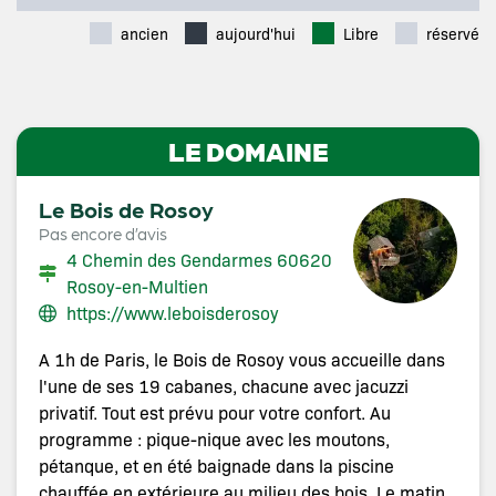
ancien
aujourd'hui
Libre
réservé
LE DOMAINE
Le Bois de Rosoy
Pas encore d’avis
4 Chemin des Gendarmes 60620
Rosoy-en-Multien
https://www.leboisderosoy
A 1h de Paris, le Bois de Rosoy vous accueille dans
l'une de ses 19 cabanes, chacune avec jacuzzi
privatif. Tout est prévu pour votre confort. Au
programme : pique-nique avec les moutons,
pétanque, et en été baignade dans la piscine
chauffée en extérieure au milieu des bois. Le matin,