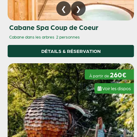
Cabane Spa Coup de Coeur
Cabane dans les arbres
2 personnes
DÉTAILS & RÉSERVATION
260€
À partir de
Voir les dispos