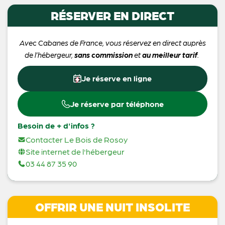
RÉSERVER EN DIRECT
Avec Cabanes de France, vous réservez en direct auprès
de l’hébergeur,
sans commission
et
au meilleur tarif
.
Je réserve en ligne
Je réserve par téléphone
Besoin de + d'infos ?
Contacter Le Bois de Rosoy
Site internet de l'hébergeur
03 44 87 35 90
OFFRIR UNE NUIT INSOLITE