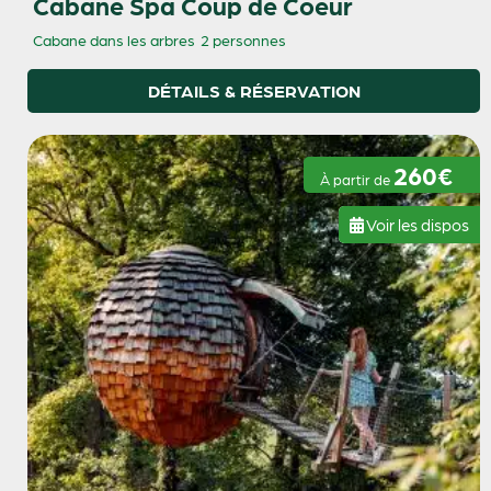
Cabane Spa Coup de Coeur
Cabane dans les arbres
2 personnes
DÉTAILS & RÉSERVATION
260€
À partir de
Voir les dispos