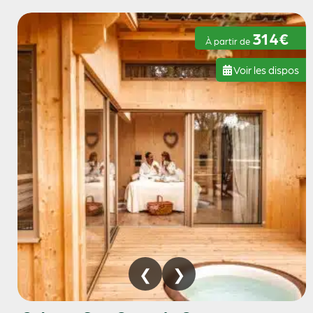
314€
À partir de
Voir les dispos