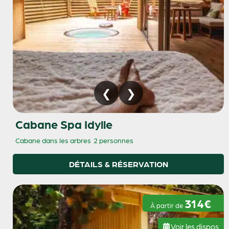
Cabane Spa Idylle
Cabane dans les arbres
2 personnes
DÉTAILS & RÉSERVATION
314€
À partir de
Voir les dispos