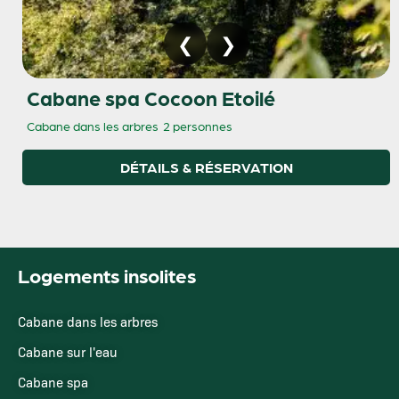
Cabane spa Cocoon Etoilé
Cabane dans les arbres
2 personnes
DÉTAILS & RÉSERVATION
Logements insolites
Cabane dans les arbres
Cabane sur l'eau
Cabane spa