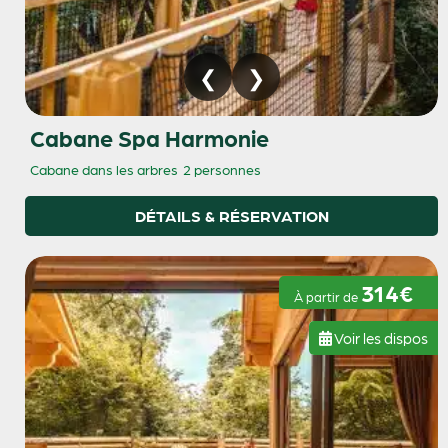
Cabane Spa Harmonie
Cabane dans les arbres
2 personnes
DÉTAILS & RÉSERVATION
314€
À partir de
Voir les dispos