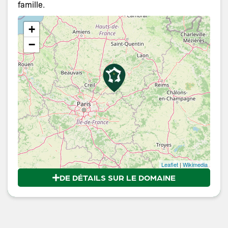
famille.
+
−
Leaflet
|
Wikimedia
DE DÉTAILS SUR LE DOMAINE