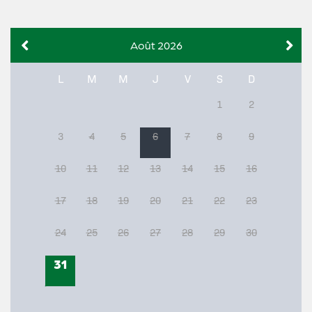
Août 2026
L
M
M
J
V
S
D
1
2
3
4
5
6
7
8
9
10
11
12
13
14
15
16
17
18
19
20
21
22
23
24
25
26
27
28
29
30
31