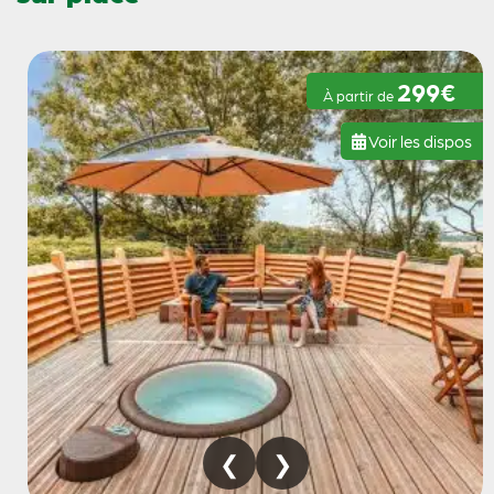
299€
À partir de
Voir les dispos