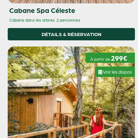
Cabane Spa Céleste
Cabane dans les arbres
2 personnes
DÉTAILS & RÉSERVATION
299€
À partir de
Voir les dispos