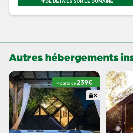
DE DÉTAILS SUR LE DOMAINE
Autres hébergements inso
239€
À partir de