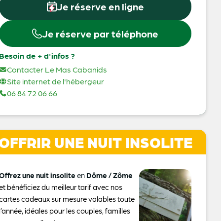
Je réserve en ligne
Je réserve par téléphone
Besoin de + d'infos ?
Contacter Le Mas Cabanids
Site internet de l'hébergeur
06 84 72 06 66
OFFRIR UNE NUIT INSOLITE
Offrez une nuit insolite
en
Dôme / Zôme
et bénéficiez du meilleur tarif avec nos
cartes cadeaux sur mesure valables toute
l’année, idéales pour les couples, familles