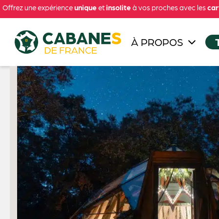
Offrez une expérience
unique
et
insolite
à vos proches avec les
car
À PROPOS