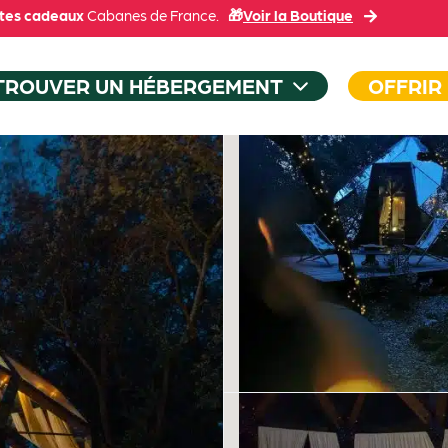
tes cadeaux
Cabanes de France.
🎁
Voir la Boutique
TROUVER UN HÉBERGEMENT
OFFRIR