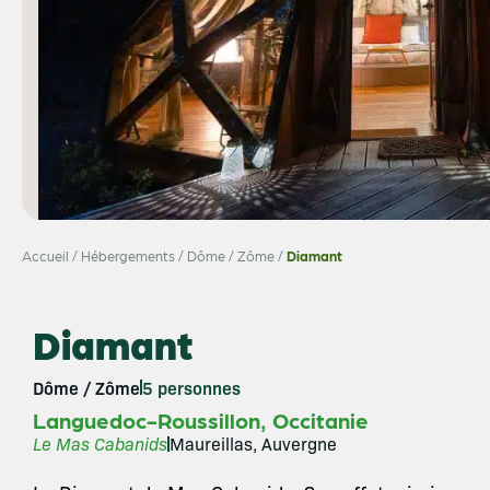
Accueil
/
Hébergements
/
Dôme / Zôme
/
Diamant
Diamant
Dôme / Zôme
5 personnes
,
Languedoc-Roussillon
Occitanie
Le Mas Cabanids
Maureillas, Auvergne