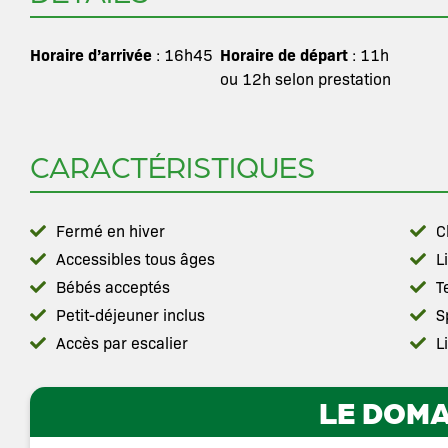
Horaire d’arrivée
Horaire de départ
: 16h45
: 11h
ou 12h selon prestation
CARACTÉRISTIQUES
Fermé en hiver
C
Accessibles tous âges
L
Bébés acceptés
T
Petit-déjeuner inclus
S
Accès par escalier
L
LE DOMA