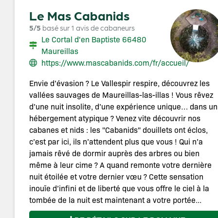
Le Mas Cabanids
5/5
basé sur 1 avis de cabaneurs
Le Cortal d'en Baptiste 66480
Maureillas
https://www.mascabanids.com/fr/accueil/
Envie d’évasion ? Le Vallespir respire, découvrez les
vallées sauvages de Maureillas-las-illas ! Vous rêvez
d’une nuit insolite, d’une expérience unique… dans un
hébergement atypique ? Venez vite découvrir nos
cabanes et nids : les "Cabanids" douillets ont éclos,
c’est par ici, ils n’attendent plus que vous ! Qui n’a
jamais rêvé de dormir auprès des arbres ou bien
même à leur cime ? A quand remonte votre dernière
nuit étoilée et votre dernier vœu ? Cette sensation
inouïe d’infini et de liberté que vous offre le ciel à la
tombée de la nuit est maintenant a votre portée...