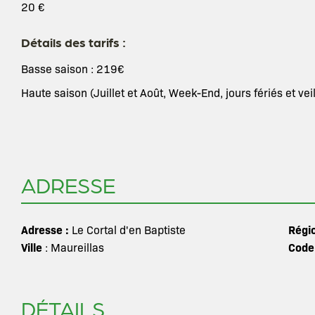
20 €
Détails des tarifs :
Basse saison : 219€
Haute saison (Juillet et Août, Week-End, jours fériés et vei
ADRESSE
Adresse :
Régi
Le Cortal d'en Baptiste
Ville
Code
: Maureillas
DÉTAILS