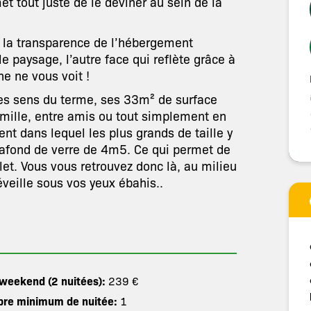
t tout juste de le deviner au sein de la
r la transparence de l’hébergement
le paysage, l’autre face qui reflète grâce à
ne ne vous voit !
les sens du terme, ses 33m² de surface
mille, entre amis ou tout simplement en
t dans lequel les plus grands de taille y
lafond de verre de 4m5. Ce qui permet de
llet. Vous vous retrouvez donc là, au milieu
’éveille sous vos yeux ébahis..
 weekend (2 nuitées):
239 €
re minimum de nuitée:
1