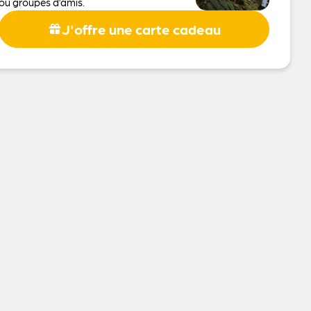
ou groupes d’amis.
J'offre une carte cadeau