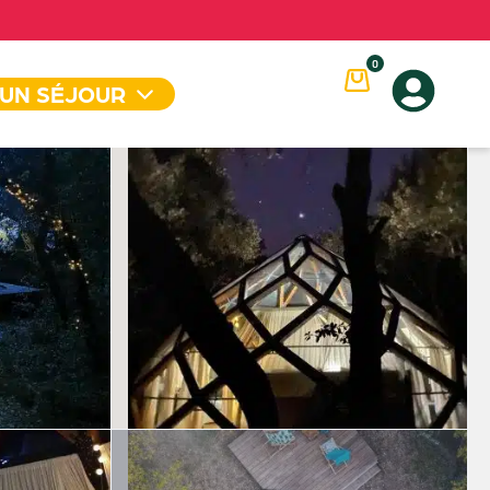
0
 UN SÉJOUR