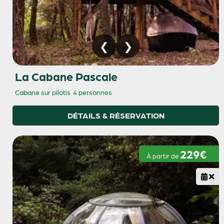
La Cabane Pascale
Cabane sur pilotis
4 personnes
DÉTAILS & RÉSERVATION
229€
À partir de