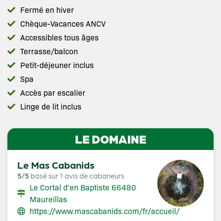
Fermé en hiver
Chèque-Vacances ANCV
Accessibles tous âges
Terrasse/balcon
Petit-déjeuner inclus
Spa
Accès par escalier
Linge de lit inclus
LE DOMAINE
Le Mas Cabanids
5/5
basé sur 1 avis de cabaneurs
Le Cortal d'en Baptiste 66480
Maureillas
https://www.mascabanids.com/fr/accueil/