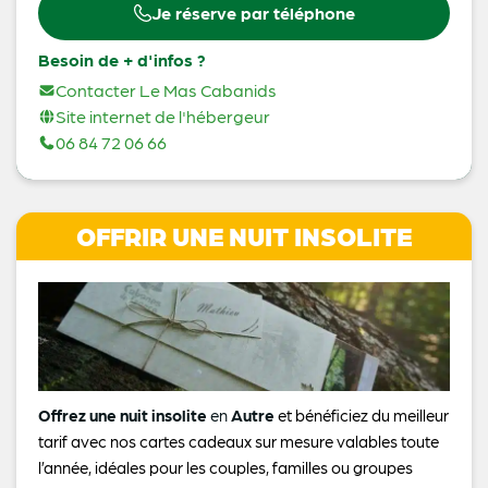
Je réserve par téléphone
Besoin de + d'infos ?
Contacter Le Mas Cabanids
Site internet de l'hébergeur
06 84 72 06 66
OFFRIR UNE NUIT INSOLITE
Offrez une nuit insolite
en
Autre
et bénéficiez du meilleur
tarif avec nos cartes cadeaux sur mesure valables toute
l’année, idéales pour les couples, familles ou groupes