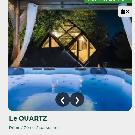
Le QUARTZ
Dôme / Zôme
2 personnes