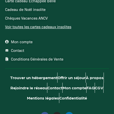
Carte cadeau Echappée Belle
Cadeau de Noël insolite
Chèques Vacances ANCV
Voir toutes les cartes cadeaux insolites
Mon compte
Contact
Conditions Générales de Vente
Trouver un hébergement
Offrir un séjour
À propos
Rejoindre le réseau
Contact
Mon compte
FAQ
CGV
Mentions légales
Confidentialité