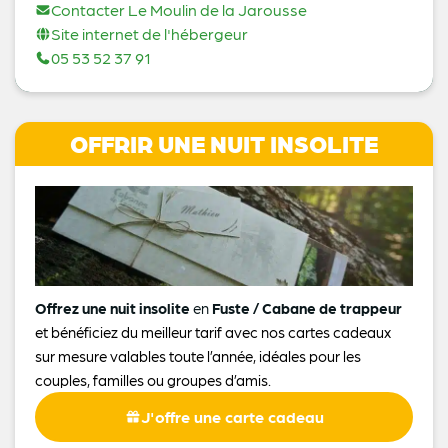
Contacter Le Moulin de la Jarousse
Site internet de l'hébergeur
05 53 52 37 91
OFFRIR UNE NUIT INSOLITE
Offrez une nuit insolite
en
Fuste / Cabane de trappeur
et bénéficiez du meilleur tarif avec nos cartes cadeaux
sur mesure valables toute l’année, idéales pour les
couples, familles ou groupes d’amis.
J'offre une carte cadeau