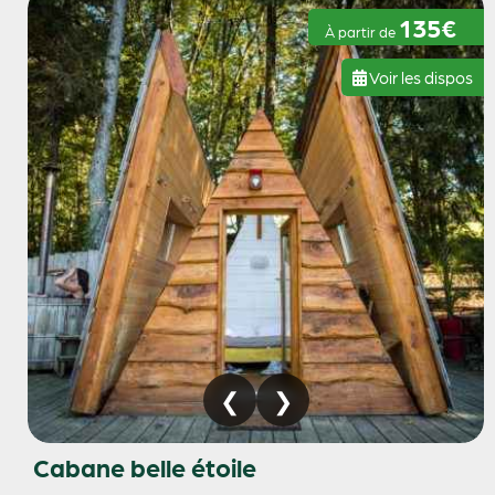
135€
À partir de
Voir les dispos
Cabane belle étoile