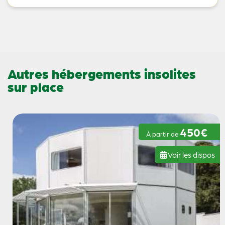
Autres hébergements insolites
sur place
450€
À partir de
Voir les dispos