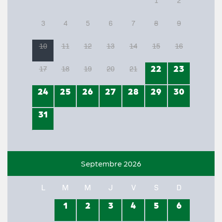
1
2
3
4
5
6
7
8
9
10
11
12
13
14
15
16
22
23
17
18
19
20
21
24
25
26
27
28
29
30
31
Septembre 2026
L
M
M
J
V
S
D
1
2
3
4
5
6