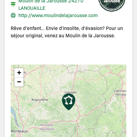
Moulin de la Jarousse 24270
LANOUAILLE
http://www.moulindelajarousse.com
Rêve d'enfant... Envie d'insolite, d'évasion? Pour un
séjour original, venez au Moulin de la Jarousse.
+
−