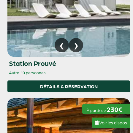
Station Prouvé
Autre
10 personnes
DÉTAILS & RÉSERVATION
230€
À partir de
Voir les dispos