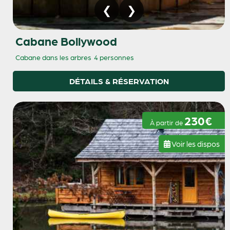
Cabane Bollywood
Cabane dans les arbres
4 personnes
DÉTAILS & RÉSERVATION
230€
À partir de
Voir les dispos