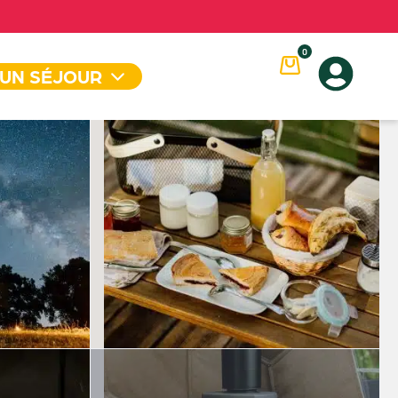
0
 UN SÉJOUR