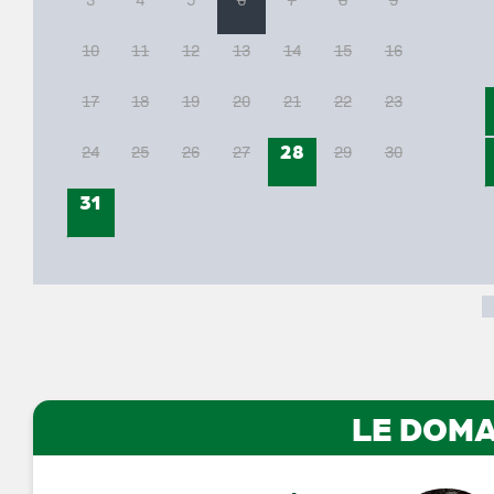
10
11
12
13
14
15
16
17
18
19
20
21
22
23
28
24
25
26
27
29
30
31
LE DOMA