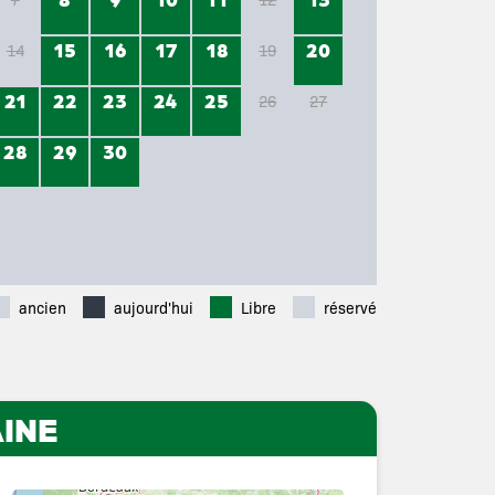
15
16
17
18
20
14
19
21
22
23
24
25
26
27
28
29
30
ancien
aujourd'hui
Libre
réservé
INE