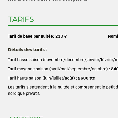
TARIFS
Tarif de base par nuitée:
Nomb
210 €
Détails des tarifs :
Tarif basse saison (novembre/décembre/janvier/février/m
240
Tarif moyenne saison (avril/mai/septembre/octobre) :
260€ ttc
Tarif haute saison (juin/juillet/août) :
Les tarifs s’entendent à la nuitée et comprennent le petit d
nordique privatif.