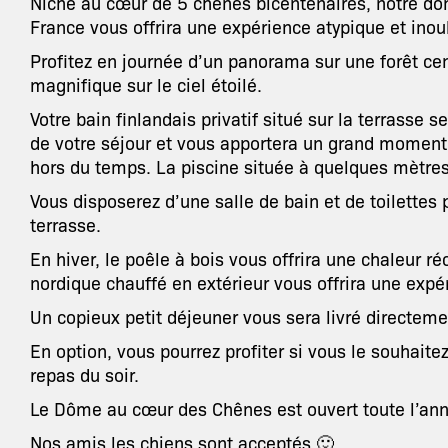
Niché au cœur de 5 chênes bicentenaires, notre dô
France vous offrira une expérience atypique et inou
Profitez en journée d’un panorama sur une forêt cen
magnifique sur le ciel étoilé.
Votre bain finlandais privatif situé sur la terrasse s
de votre séjour et vous apportera un grand momen
hors du temps. La piscine située à quelques mètre
Vous disposerez d’une salle de bain et de toilettes 
terrasse.
En hiver, le poêle à bois vous offrira une chaleur ré
nordique chauffé en extérieur vous offrira une exp
Un copieux petit déjeuner vous sera livré directemen
En option, vous pourrez profiter si vous le souhaite
repas du soir.
Le Dôme au cœur des Chênes est ouvert toute l’an
Nos amis les chiens sont acceptés 🙂