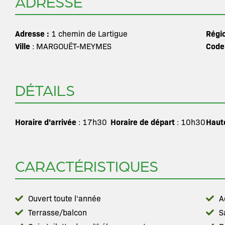
ADRESSE
Adresse :
Régi
1 chemin de Lartigue
Ville
Code
: MARGOUËT-MEYMES
DÉTAILS
Horaire d’arrivée
Horaire de départ
Haut
: 17h30
: 10h30
CARACTÉRISTIQUES
Ouvert toute l‘année
A
Terrasse/balcon
S