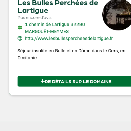
Les Bulles Perchées de
Lartigue
Pas encore d’avis
1 chemin de Lartigue 32290
MARGOUËT-MEYMES
http://www.lesbullespercheesdelartigue.fr
Séjour insolite en Bulle et en Dôme dans le Gers, en
Occitanie
DE DÉTAILS SUR LE DOMAINE