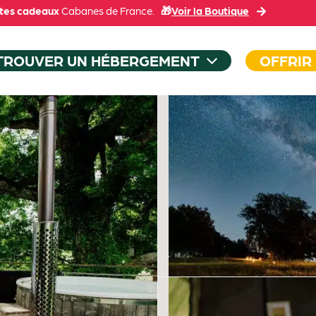
tes cadeaux
Cabanes de France.
🎁
Voir la Boutique
TROUVER UN HÉBERGEMENT
OFFRIR