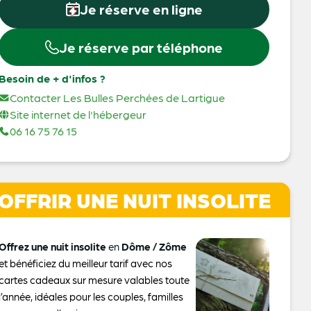
Je réserve en ligne
Je réserve par téléphone
Besoin de + d'infos ?
Contacter Les Bulles Perchées de Lartigue
Site internet de l'hébergeur
06 16 75 76 15
OFFRIR UNE NUIT INSOLITE
Offrez une nuit insolite
en
Dôme / Zôme
et bénéficiez du meilleur tarif avec nos
cartes cadeaux sur mesure valables toute
l’année, idéales pour les couples, familles