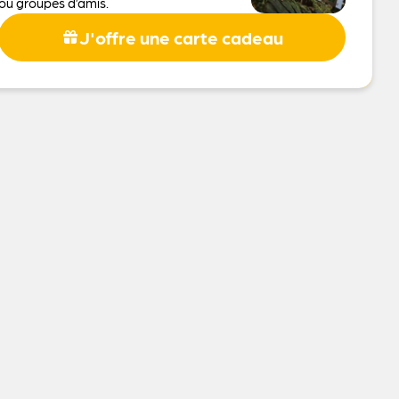
ou groupes d’amis.
J'offre une carte cadeau