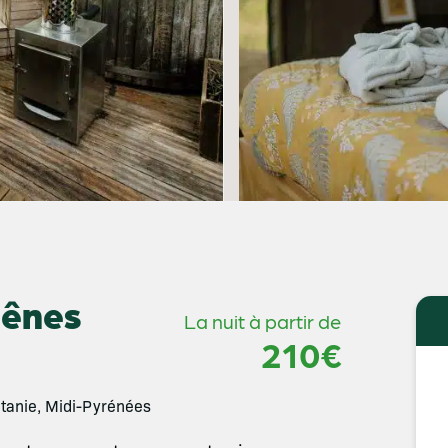
hênes
La nuit à partir de
210€
anie, Midi-Pyrénées