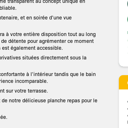
me transparent au concept unique en
bliable.
tenaire, et en soirée d’une vue
era à votre entière disposition tout au long
t de détente pour agrémenter ce moment
s est également accessible.
privatives situées directement sous la
confortante à l’intérieur tandis que le bain
érience incomparable.
t sur votre terrasse.
z de notre délicieuse planche repas pour le
née.