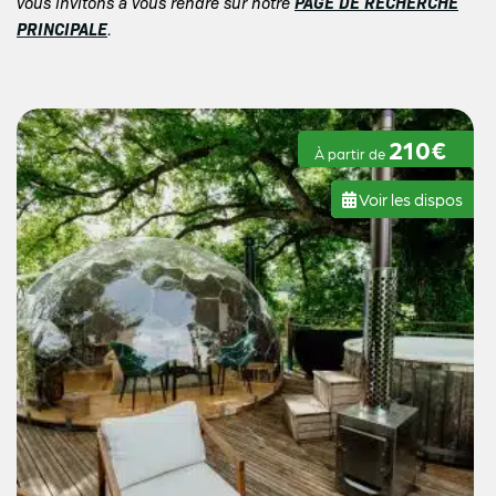
PAGE DE RECHERCHE
vous invitons à vous rendre sur notre
PRINCIPALE
.
210€
À partir de
Voir les dispos