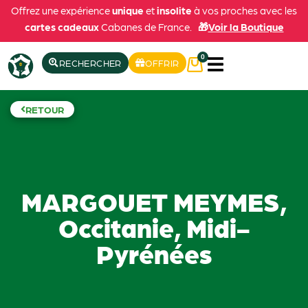
Offrez une expérience
unique
et
insolite
à vos proches avec les
cartes cadeaux
Cabanes de France.
🎁
Voir la Boutique
0
RECHERCHER
OFFRIR
RETOUR
MARGOUET MEYMES,
Occitanie, Midi-
Pyrénées