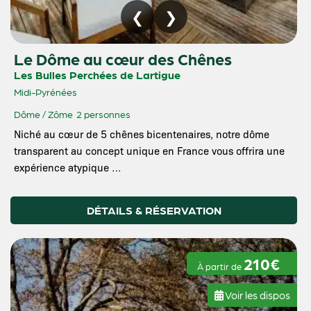
Le Dôme au cœur des Chênes
Les Bulles Perchées de Lartigue
Midi-Pyrénées
Dôme / Zôme
2 personnes
Niché au cœur de 5 chênes bicentenaires, notre dôme
transparent au concept unique en France vous offrira une
expérience atypique …
DÉTAILS & RÉSERVATION
210€
À partir de
Voir les dispos