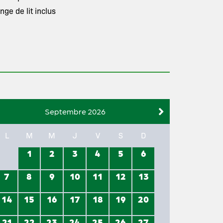
inge de lit inclus
Septembre 2026
L
M
M
J
V
S
D
1
2
3
4
5
6
7
8
9
10
11
12
13
14
15
16
17
18
19
20
21
22
23
24
25
26
27