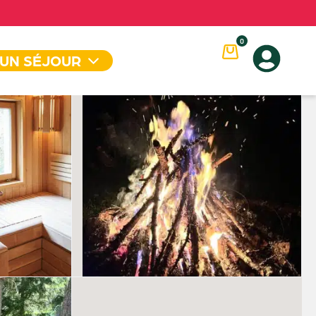
0
 UN SÉJOUR