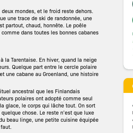
 deux mondes, et le froid reste dehors.
que une trace de ski de randonnée, une
est partout, chaud, honnête. Le poêle
nd, comme dans toutes les bonnes cabanes
à la Tarentaise. En hiver, quand la neige
eurs. Quelque part entre le cercle polaire
et une cabane au Groenland, une histoire
rituel ancestral que les Finlandais
rateurs polaires ont adopté comme seul
 la glace, le corps qui lâche tout. On sort
quelque chose. Le reste n’est que luxe
 du beau linge, une petite cuisine équipée
 faut.