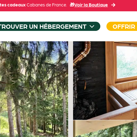
tes cadeaux
Cabanes de France.
🎁
Voir la Boutique
TROUVER UN HÉBERGEMENT
OFFRIR