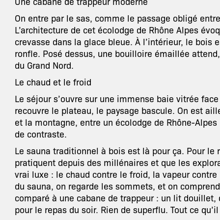
Une cabane de trappeur moderne
On entre par le sas, comme le passage obligé entre
L’architecture de cet écolodge de Rhône Alpes évo
crevasse dans la glace bleue. À l’intérieur, le bois 
ronfle. Posé dessus, une bouilloire émaillée atte
du Grand Nord.
Le chaud et le froid
Le séjour s’ouvre sur une immense baie vitrée face 
recouvre le plateau, le paysage bascule. On est aill
et la montagne, entre un écolodge de Rhône-Alpes 
de contraste.
Le sauna traditionnel à bois est là pour ça. Pour le 
pratiquent depuis des millénaires et que les explo
vrai luxe : le chaud contre le froid, la vapeur contre
du sauna, on regarde les sommets, et on comprend 
comparé à une cabane de trappeur : un lit douillet,
pour le repas du soir. Rien de superflu. Tout ce qu’il