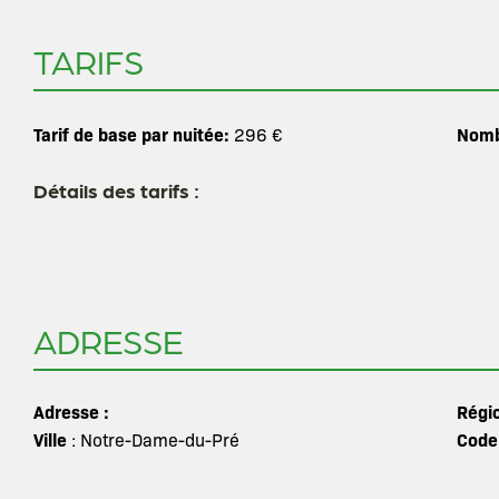
TARIFS
Tarif de base par nuitée:
Nomb
296 €
Détails des tarifs :
ADRESSE
Adresse :
Régi
Ville
Code
: Notre-Dame-du-Pré