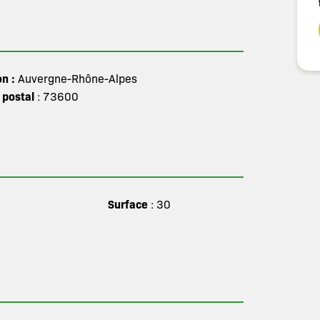
on :
Auvergne-Rhône-Alpes
 postal
: 73600
Surface
: 30