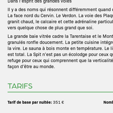
Dans l’esprit des grandes voies
Il y a des noms qui résonnent différemment quand o
La face nord du Cervin. Le Verdon. La voie des Pla
granit chaud, le calcaire et cette adrénaline partic
vers quelque chose de plus grand que soi.
La grande baie vitrée cadre la Tarentaise et le Mo
granulés ronfle doucement. La petite cuisine intégré
la vire. Le sauna à bois monte en température. Le lit
est total. La Spit n’est pas un écolodge pour ceux q
refuge pour ceux qui comprennent que la verticalité 
façon d’être au monde.
TARIFS
Tarif de base par nuitée:
Nomb
351 €