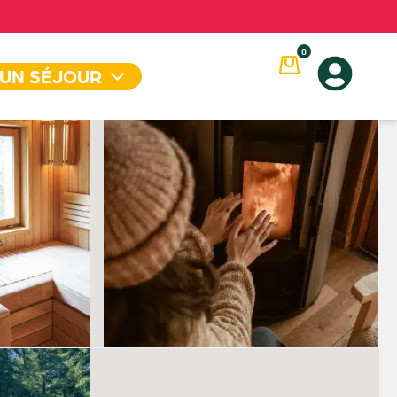
0
 UN SÉJOUR