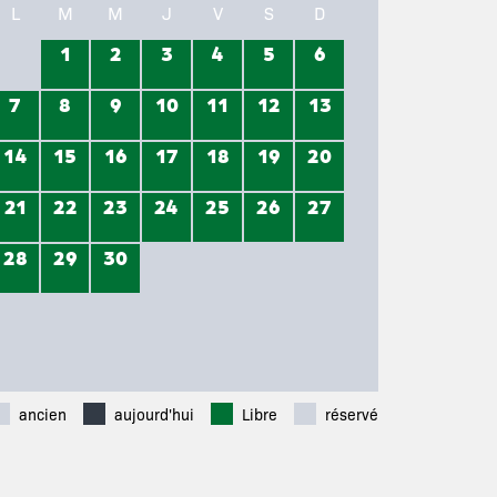
L
M
M
J
V
S
D
1
2
3
4
5
6
7
8
9
10
11
12
13
14
15
16
17
18
19
20
21
22
23
24
25
26
27
28
29
30
ancien
aujourd'hui
Libre
réservé