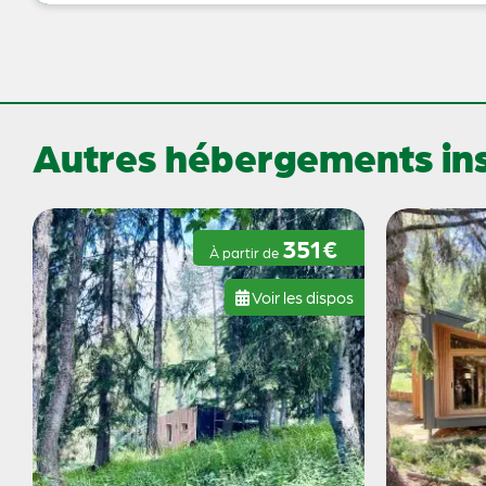
Autres hébergements inso
351€
À partir de
Voir les dispos