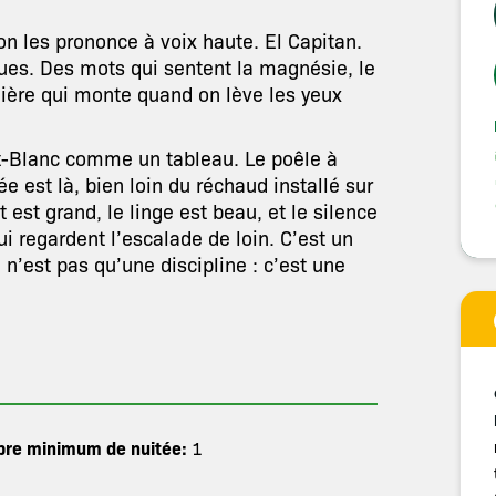
n les prononce à voix haute. El Capitan.
ques. Des mots qui sentent la magnésie, le
ulière qui monte quand on lève les yeux
nt-Blanc comme un tableau. Le poêle à
e est là, bien loin du réchaud installé sur
 est grand, le linge est beau, et le silence
ui regardent l’escalade de loin. C’est un
n’est pas qu’une discipline : c’est une
re minimum de nuitée:
1