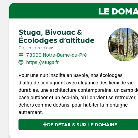
LE DOMA
Stuga, Bivouac &
Écolodges d’altitude
Pas encore d’avis
73600 Notre-Dame-du-Pré
https://stuga.fr
Pour une nuit insolite en Savoie, nos écolodges
d’altitude conjuguent avec élégance des lieux de vie
durables, une architecture contemporaine, un camp d
base outdoor et un éco-lab, où l’on vient se retrouver,
dehors comme dedans, pour habiter la montagne
autrement.
DE DÉTAILS SUR LE DOMAINE