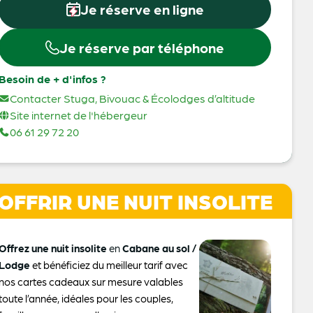
Je réserve en ligne
Je réserve par téléphone
Besoin de + d'infos ?
Contacter Stuga, Bivouac & Écolodges d’altitude
Site internet de l'hébergeur
06 61 29 72 20
OFFRIR UNE NUIT INSOLITE
Offrez une nuit insolite
en
Cabane au sol /
Lodge
et bénéficiez du meilleur tarif avec
nos cartes cadeaux sur mesure valables
toute l’année, idéales pour les couples,