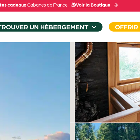
tes cadeaux
Cabanes de France.
🎁
Voir la Boutique
TROUVER UN HÉBERGEMENT
OFFRIR