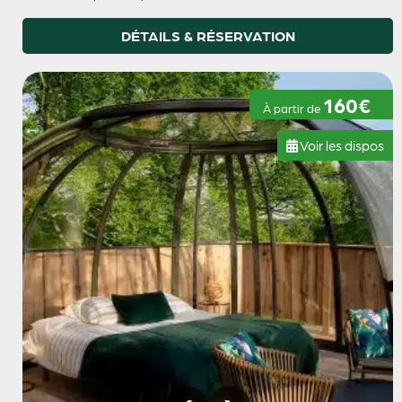
DÉTAILS & RÉSERVATION
160€
À partir de
Voir les dispos