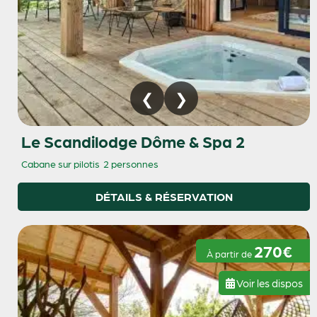
Le Scandilodge Dôme & Spa 2
Cabane sur pilotis
2 personnes
DÉTAILS & RÉSERVATION
270€
À partir de
Voir les dispos