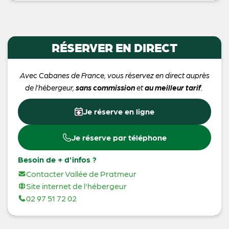
RÉSERVER EN DIRECT
Avec Cabanes de France, vous réservez en direct auprès
de l’hébergeur,
sans commission
et
au meilleur tarif
.
Je réserve en ligne
Je réserve par téléphone
Besoin de + d'infos ?
Contacter Vallée de Pratmeur
Site internet de l'hébergeur
02 97 51 72 02