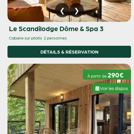
Le Scandilodge Dôme & Spa 3
Cabane sur pilotis
2 personnes
DÉTAILS & RÉSERVATION
290€
À partir de
Voir les dispos