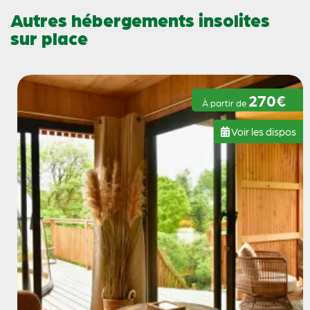
Autres hébergements insolites
sur place
270€
À partir de
Voir les dispos