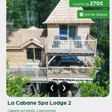
270€
À partir de
Voir les dispos
La Cabane Spa Lodge 2
Cabane sur pilotis
2 personnes