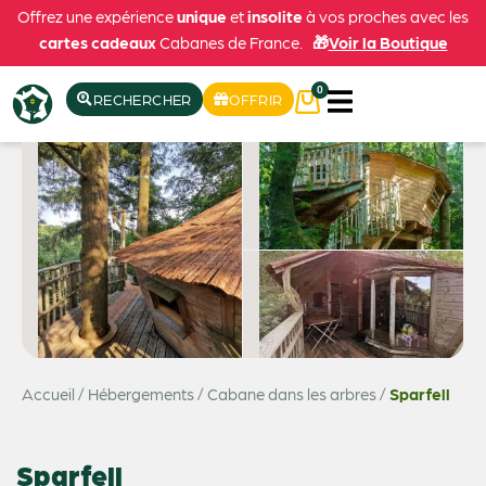
Offrez une expérience
unique
et
insolite
à vos proches avec les
cartes cadeaux
Cabanes de France.
🎁
Voir la Boutique
0
RECHERCHER
OFFRIR
Accueil
/
Hébergements
/
Cabane dans les arbres
/
Sparfell
Sparfell