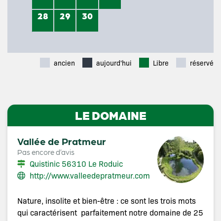
28
29
30
ancien
aujourd'hui
Libre
réservé
LE DOMAINE
Vallée de Pratmeur
Pas encore d’avis
Quistinic 56310 Le Roduic
http://www.valleedepratmeur.com
Nature, insolite et bien-être : ce sont les trois mots
qui caractérisent parfaitement notre domaine de 25