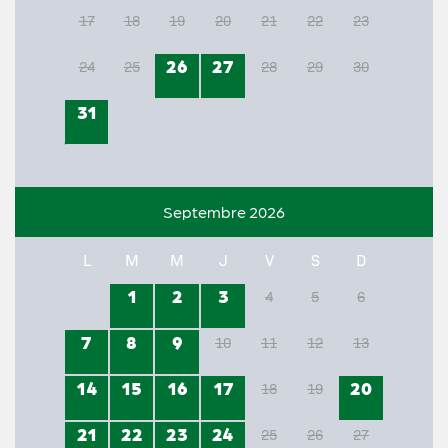
17
18
19
20
21
22
23
26
27
24
25
28
29
30
31
Septembre 2026
L
M
M
J
V
S
D
1
2
3
4
5
6
7
8
9
10
11
12
13
14
15
16
17
20
18
19
21
22
23
24
25
26
27