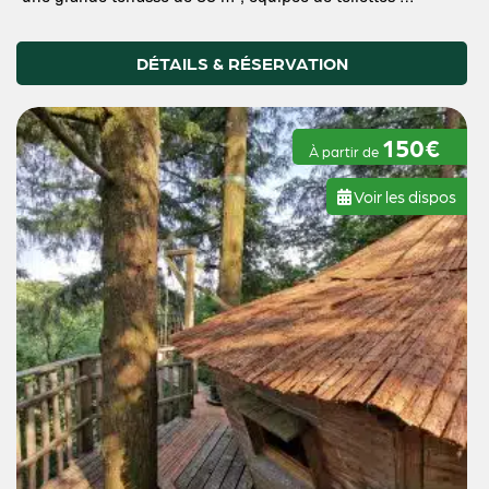
DÉTAILS & RÉSERVATION
150€
À partir de
Voir les dispos