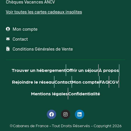
Chèques Vacances ANCV
Voir toutes les cartes cadeaux insolites
Mon compte
Contact
Conditions Générales de Vente
Trouver un hébergement
Offrir un séjour
À propos
Rejoindre le réseau
Contact
Mon compte
FAQ
CGV
Mentions légales
Confidentialité
®Cabanes de France - Tout Droits Réservés - Copyright 2026