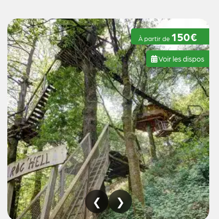
150€
À partir de
Voir les dispos