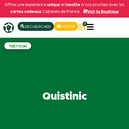
Offrez une expérience
unique
et
insolite
à vos proches avec les
cartes cadeaux
Cabanes de France.
🎁
Voir la Boutique
0
RECHERCHER
OFFRIR
RETOUR
Quistinic