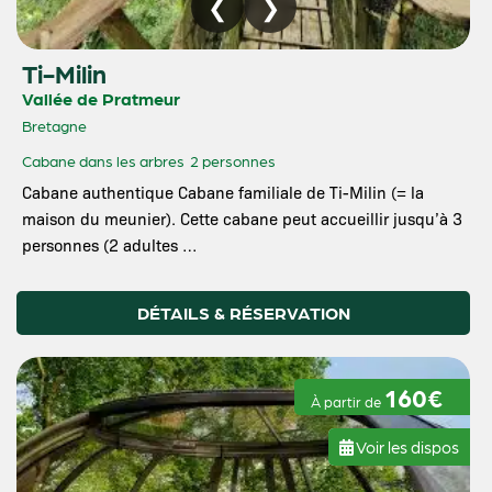
Ti-Milin
Vallée de Pratmeur
Bretagne
Cabane dans les arbres
2 personnes
Cabane authentique Cabane familiale de Ti-Milin (= la
maison du meunier). Cette cabane peut accueillir jusqu’à 3
personnes (2 adultes …
DÉTAILS & RÉSERVATION
160€
À partir de
Voir les dispos