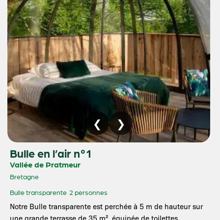
Bulle en l’air n°1
Vallée de Pratmeur
Bretagne
Bulle transparente
2 personnes
Notre Bulle transparente est perchée à 5 m de hauteur sur
une grande terrasse de 35 m², équipée de toilettes …