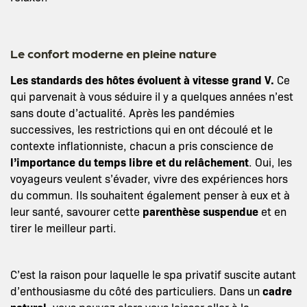
Le confort moderne en pleine nature
Les standards des hôtes évoluent à vitesse grand V.
Ce
qui parvenait à vous séduire il y a quelques années n’est
sans doute d’actualité. Après les pandémies
successives, les restrictions qui en ont découlé et le
contexte inflationniste, chacun a pris conscience de
l’importance du temps libre et du relâchement
. Oui, les
voyageurs veulent s’évader, vivre des expériences hors
du commun. Ils souhaitent également penser à eux et à
leur santé, savourer cette
parenthèse suspendue
et en
tirer le meilleur parti.
C’est la raison pour laquelle le spa privatif suscite autant
d’enthousiasme du côté des particuliers. Dans un
cadre
naturel
, vous pouvez alors vous laisser aller à la