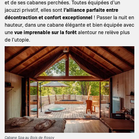
et de ses cabanes perchées. Toutes équipées d’un
jacuzzi privatif, elles sont
l’alliance parfaite entre
décontraction et confort exceptionnel
! Passer la nuit en
hauteur, dans une cabane élégante et bien équipée avec
une
vue imprenable sur la forêt
alentour ne relève plus
de l’utopie.
Cabane Spa au Bois de Rosoy