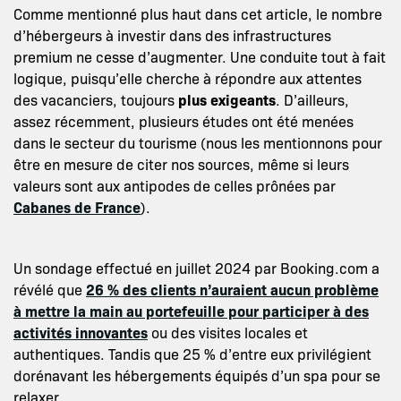
Comme mentionné plus haut dans cet article, le nombre
d’hébergeurs à investir dans des infrastructures
premium ne cesse d’augmenter. Une conduite tout à fait
logique, puisqu’elle cherche à répondre aux attentes
des vacanciers, toujours
plus exigeants
. D’ailleurs,
assez récemment, plusieurs études ont été menées
dans le secteur du tourisme (nous les mentionnons pour
être en mesure de citer nos sources, même si leurs
valeurs sont aux antipodes de celles prônées par
Cabanes de France
).
Un sondage effectué en juillet 2024 par Booking.com a
révélé que
26 % des clients n’auraient aucun problème
à mettre la main au portefeuille pour
participer à des
activités innovantes
ou des visites locales et
authentiques. Tandis que 25 % d’entre eux privilégient
dorénavant les hébergements équipés d’un spa pour se
relaxer.