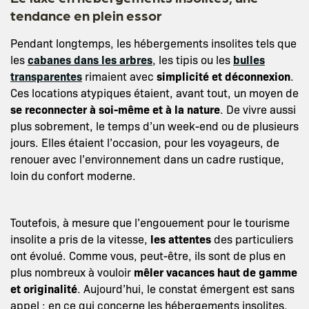
tendance en plein essor
Pendant longtemps, les hébergements insolites tels que
les
cabanes dans les arbres
, les tipis ou les
bulles
transparentes
rimaient avec
simplicité et déconnexion
.
Ces locations atypiques étaient, avant tout, un moyen de
se reconnecter à soi-même et à la nature
. De vivre aussi
plus sobrement, le temps d’un week-end ou de plusieurs
jours. Elles étaient l’occasion, pour les voyageurs, de
renouer avec l’environnement dans un cadre rustique,
loin du confort moderne.
Toutefois, à mesure que l’engouement pour le tourisme
insolite a pris de la vitesse,
les attentes
des particuliers
ont évolué. Comme vous, peut-être, ils sont de plus en
plus nombreux à vouloir
mêler vacances haut de gamme
et originalité
. Aujourd’hui, le constat émergent est sans
appel : en ce qui concerne les hébergements insolites,