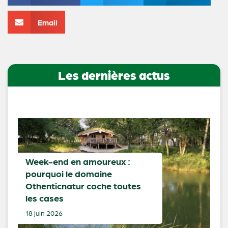
Email
Les dernières actus
Week-end en amoureux :
pourquoi le domaine
Othenticnatur coche toutes
les cases
18 juin 2026