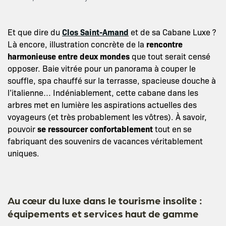
Et que dire du
Clos Saint-Amand
et de sa Cabane Luxe ?
Là encore, illustration concrète de la
rencontre
harmonieuse entre deux mondes
que tout serait censé
opposer. Baie vitrée pour un panorama à couper le
souffle, spa chauffé sur la terrasse, spacieuse douche à
l’italienne… Indéniablement, cette cabane dans les
arbres met en lumière les aspirations actuelles des
voyageurs (et très probablement les vôtres). À savoir,
pouvoir
se ressourcer confortablement
tout en se
fabriquant des souvenirs de vacances véritablement
uniques.
Au cœur du luxe dans le tourisme insolite :
équipements et services haut de gamme