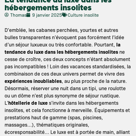
hébergements insolites
Thomas
9 janvier 2025
Culture insolite
D’emblée, les cabanes perchées, yourtes et autres
bulles transparentes n’évoquent pas forcément l’idée
d’un séjour luxueux ou très confortable. Pourtant,
la
tendance du luxe dans les hébergements insolites
ne
cesse de croître, ces deux concepts n’étant absolument
pas incompatibles ! Loin des vacances standardisées, la
combinaison de ces deux univers permet de vivre des
expériences inoubliables
, au plus proche de la nature.
Désormais, réserver une nuit dans un tipi, une roulotte
ou un dôme n’est plus synonyme de séjour rustique.
L’
hôtellerie de luxe
s’invite dans les hébergements
insolites, et cela fonctionne à merveille. Équipements et
prestations haut de gamme (spas, piscines,
massages…), thématiques originales,
écoresponsabilité… Le luxe est à portée de main, alliant