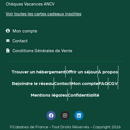
Chèques Vacances ANCV
Voir toutes les cartes cadeaux insolites
Mon compte
Contact
Conditions Générales de Vente
Trouver un hébergement
Offrir un séjour
À propos
Rejoindre le réseau
Contact
Mon compte
FAQ
CGV
Mentions légales
Confidentialité
®Cabanes de France - Tout Droits Réservés - Copyright 2026