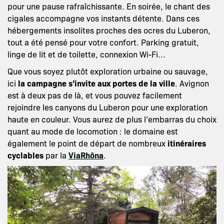
pour une pause rafraîchissante. En soirée, le chant des
cigales accompagne vos instants détente. Dans ces
hébergements insolites proches des ocres du Luberon,
tout a été pensé pour votre confort. Parking gratuit,
linge de lit et de toilette, connexion Wi-Fi…
Que vous soyez plutôt exploration urbaine ou sauvage,
ici
la campagne s’invite aux portes de la ville
. Avignon
est à deux pas de là, et vous pouvez facilement
rejoindre les canyons du Luberon pour une exploration
haute en couleur. Vous aurez de plus l’embarras du choix
quant au mode de locomotion : le domaine est
également le point de départ de nombreux
itinéraires
cyclables
par la
ViaRhôna
.