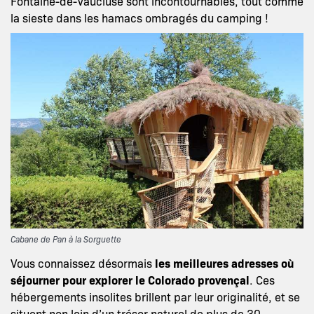
Fontaine-de-Vaucluse sont incontournables, tout comme
la sieste dans les hamacs ombragés du camping !
Cabane de Pan à la Sorguette
Vous connaissez désormais
les meilleures adresses où
séjourner pour explorer le Colorado provençal
. Ces
hébergements insolites brillent par leur originalité, et se
situent non loin d’un trésor naturel de plus de 30