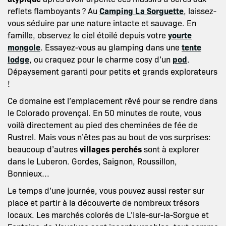
reflets flamboyants ? Au
Camping La Sorguette
, laissez-
vous séduire par une nature intacte et sauvage. En
famille, observez le ciel étoilé depuis votre
yourte
mongole
. Essayez-vous au glamping dans une
tente
lodge
, ou craquez pour le charme cosy d’un
pod
.
Dépaysement garanti pour petits et grands explorateurs
!
Ce domaine est l’emplacement rêvé pour se rendre dans
le Colorado provençal. En 50 minutes de route, vous
voilà directement au pied des cheminées de fée de
Rustrel. Mais vous n’êtes pas au bout de vos surprises:
beaucoup d’autres
villages perchés
sont à explorer
dans le Luberon. Gordes, Saignon, Roussillon,
Bonnieux…
Le temps d’une journée, vous pouvez aussi rester sur
place et partir à la découverte de nombreux trésors
locaux. Les marchés colorés de L’Isle-sur-la-Sorgue et