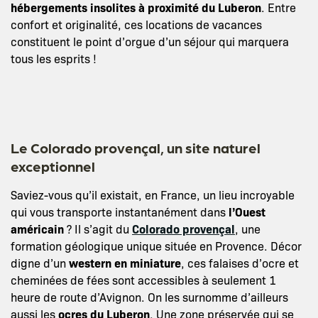
hébergements insolites à proximité du Luberon
. Entre
confort et originalité, ces locations de vacances
constituent le point d’orgue d’un séjour qui marquera
tous les esprits !
Le Colorado provençal, un site naturel
exceptionnel
Saviez-vous qu’il existait, en France, un lieu incroyable
qui vous transporte instantanément dans
l’Ouest
américain
? Il s’agit du
Colorado provençal
, une
formation géologique unique située en Provence. Décor
digne d’un
western en miniature
, ces falaises d’ocre et
cheminées de fées sont accessibles à seulement 1
heure de route d’Avignon. On les surnomme d’ailleurs
aussi les
ocres du Luberon
. Une zone préservée qui se