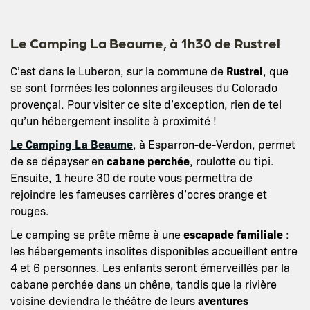
Le Camping La Beaume, à 1h30 de Rustrel
C’est dans le Luberon, sur la commune de
Rustrel
, que
se sont formées les colonnes argileuses du Colorado
provençal. Pour visiter ce site d’exception, rien de tel
qu’un hébergement insolite à proximité !
Le Camping La Beaume
, à Esparron-de-Verdon, permet
de se dépayser en
cabane perchée
, roulotte ou tipi.
Ensuite, 1 heure 30 de route vous permettra de
rejoindre les fameuses carrières d’ocres orange et
rouges.
Le camping se prête même à une
escapade familiale
:
les hébergements insolites disponibles accueillent entre
4 et 6 personnes. Les enfants seront émerveillés par la
cabane perchée dans un chêne, tandis que la rivière
voisine deviendra le théâtre de leurs
aventures