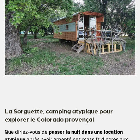
La Sorguette, camping atypique pour
explorer le Colorado provençal
Que diriez-vous de
passer la nuit dans une location
atypique
après avoir arpenté ces massifs d’ocres aux