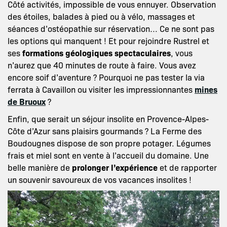
Côté activités, impossible de vous ennuyer. Observation
des étoiles, balades à pied ou à vélo, massages et
séances d’ostéopathie sur réservation… Ce ne sont pas
les options qui manquent ! Et pour rejoindre Rustrel et
ses
formations géologiques spectaculaires
, vous
n’aurez que 40 minutes de route à faire. Vous avez
encore soif d’aventure ? Pourquoi ne pas tester la via
ferrata à Cavaillon ou visiter les impressionnantes
mines
de Bruoux
?
Enfin, que serait un séjour insolite en Provence-Alpes-
Côte d’Azur sans plaisirs gourmands ? La Ferme des
Boudougnes dispose de son propre potager. Légumes
frais et miel sont en vente à l’accueil du domaine. Une
belle manière de
prolonger l’expérience
et de rapporter
un souvenir savoureux de vos vacances insolites !