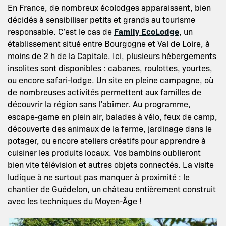
En France, de nombreux écolodges apparaissent, bien
décidés à sensibiliser petits et grands au tourisme
responsable. C’est le cas de
Family EcoLodge
, un
établissement situé entre Bourgogne et Val de Loire, à
moins de 2 h de la Capitale. Ici, plusieurs hébergements
insolites sont disponibles : cabanes, roulottes, yourtes,
ou encore safari-lodge. Un site en pleine campagne, où
de nombreuses activités permettent aux familles de
découvrir la région sans l’abîmer. Au programme,
escape-game en plein air, balades à vélo, feux de camp,
découverte des animaux de la ferme, jardinage dans le
potager, ou encore ateliers créatifs pour apprendre à
cuisiner les produits locaux. Vos bambins oublieront
bien vite télévision et autres objets connectés. La visite
ludique à ne surtout pas manquer à proximité : le
chantier de Guédelon, un château entièrement construit
avec les techniques du Moyen-Âge !